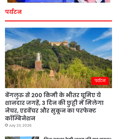
पर्यटन
पर्यटन
बेंगलुरु से 200 किमी के भीतर घूमिए ये
शानदार जगहें, 3 दिन की छुट्टी में मिलेगा
नेचर, एडवेंचर और सुकून का परफेक्ट
कॉम्बिनेशन
July 23, 2026