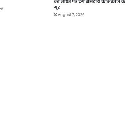
को नाश्ते पर देंगे संसदीय कामकाज के
गुर
26
August 7, 2026