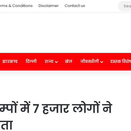
rms & Conditions
Disclaimer
Contact us
झारखण्ड
दिल्ली
राज्य
खेल
जीवनशैली
दस्तक विशे
ों में 7 हजार लोगों ने
यता