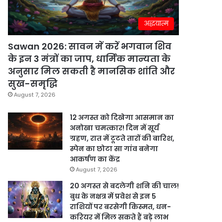
अद्धयात्म
Sawan 2026: सावन में करें भगवान शिव
के इन 3 मंत्रों का जाप, धार्मिक मान्यता के
अनुसार मिल सकती है मानसिक शांति और
सुख-समृद्धि
August 7, 2026
12 अगस्त को दिखेगा आसमान का
अनोखा चमत्कार! दिन में सूर्य
ग्रहण, रात में टूटते तारों की बारिश,
स्पेन का छोटा सा गांव बनेगा
आकर्षण का केंद्र
August 7, 2026
20 अगस्त से बदलेगी शनि की चाल!
बुध के नक्षत्र में प्रवेश से इन 5
राशियों पर बरसेगी किस्मत, धन-
करियर में मिल सकते हैं बड़े लाभ