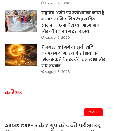
August 7, 2026
महादेव शरीर पर क्यों धारण करते हैं
भस्म? जानिए शिव के इस दिव्य
स्वरूप में छिपा वैराग्य, आत्मज्ञान
और जीवन का गहरा रहस्य
August 6, 2026
7 अगस्त को बनेगा सूर्य-शनि
नवपंचम योग, इन 4 राशियों को
मिल सकते हैं तरक्की, धन लाभ और
नए अवसर
August 6, 2026
करिअर
करिअर
AIIMS CRE-5 के 7 ग्रुप कोड की परीक्षा रद्द,