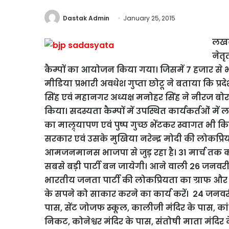
Dastak Admin
January 25, 2015
लखनऊ
नेतृ
कैम्पों का आयोजन किया
गया। जिसमें 7 हजार से 
मीडिया प्रभारी अवधेश गुप्ता छोटू ने बताया कि प्रद
सिंह एवं महानगर अध्यक्ष मनोहर सिंह ने नीरज बोरा
किया। सदस्यता कैम्पों में उपस्थित कार्यकर्तओं में 
का माल्र्यापण एवं पुष्प गुच्छ भेंटकर स्वागत भी किय
सरकार एवं उसके मुखिया नरेन्द्र मोदी की लोकप्रिय
आमजनमानस भाजपा से जुड़ रहा है। 31 मार्च तक का
सबसे बड़ी पार्टी
बन जायेगी। आने वाली 26 जनवरी 
भारतीय जनता पार्टी की लोकप्रियता का ग्राफ और 
के सपने को साकार करने का कार्य करें। 24 जनव
पास, सेंट जोजफ स्कूल, कालीजी मंदिर के पास, का
निकट, कोनेश्वर मंदिर के पास, संतोषी माता मंदिर 