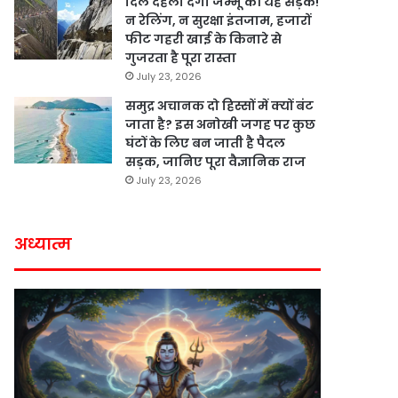
दिल दहला देगी जम्मू की यह सड़क!
न रेलिंग, न सुरक्षा इंतजाम, हजारों
फीट गहरी खाई के किनारे से
गुजरता है पूरा रास्ता
July 23, 2026
समुद्र अचानक दो हिस्सों में क्यों बंट
जाता है? इस अनोखी जगह पर कुछ
घंटों के लिए बन जाती है पैदल
सड़क, जानिए पूरा वैज्ञानिक राज
July 23, 2026
अध्यात्म