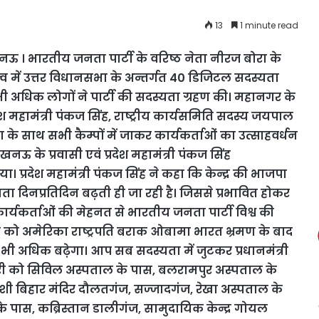
13
1 minute read
 । भारतीय जनता पार्टी के वरिष्ठ नेता नीरज बोरा के
त्व में उत्तर विधानसभा के अन्तर्गत 40 डिजिटल सदस्यता
भी अधिक लोगों ने पार्टी की सदस्यता ग्रहण की। महानगर के
ेश महामंत्री पंकज सिंह, राष्ट्रीय कार्यसमिति सदस्य जयपाल
 के साथ सभी कैम्पों में जाकर कार्यकर्ताओं का उत्साहवर्धन
लखनऊ के प्रवासी एवं प्रदेश महामंत्री पंकज सिंह
ा। प्रदेश महामंत्री पंकज सिंह ने कहा कि केन्द्र की भाजपा
ता दिनप्रतिदिन बढ़ती ही जा रही है। जिससे प्रभावित होकर
र्यकर्ताओं की मेहनत से भारतीय जनता पार्टी विश्व की
को अमेरिका राष्ट्रपति बराक ओबामा भारत भ्रमण के बाद
भी अधिक बढ़ेगा। आप सब सदस्यता में जुटकर प्रधानमंत्री
री को सिविल अस्पताल के पास, बलरामपुर अस्पताल के
ंशी बिहार मंदिर दौलतगंज, सज्जादगंज, रेखा अस्पताल के
के पास, कब्रिस्तान डालीगंज, सामुदायिक केन्द्र गोयल