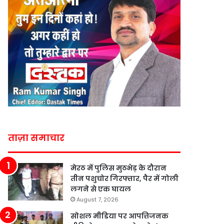
ताज़ा समाचार
मेरठ में पुलिस मुठभेड़ के दौरान
तीन पशुचोर गिरफ्तार, पैर में गोली
लगने से एक घायल
August 7, 2026
सोशल मीडिया पर आपत्तिजनक