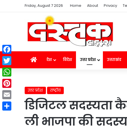
Friday, August 7 2026
Home
About
Privacy
Te
Facebook
Home
देश
विदेश
उत्तर प्रदेश
उत्तराखंड
Twitter
WhatsApp
उत्तर प्रदेश
राष्ट्रीय
Pinterest
डिजिटल सदस्यता कैम्प
Email
Share
ली भाजपा की सदस्