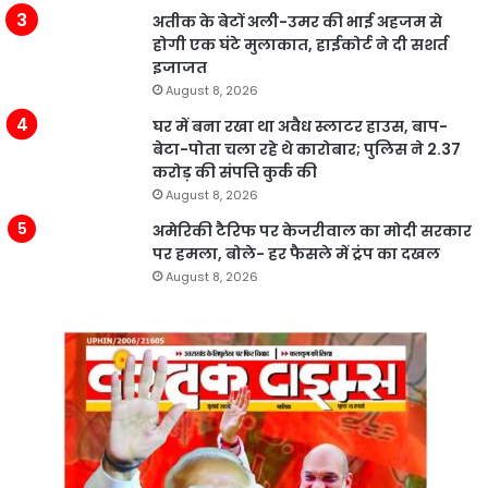
अतीक के बेटों अली-उमर की भाई अहजम से
होगी एक घंटे मुलाकात, हाईकोर्ट ने दी सशर्त
इजाजत
August 8, 2026
घर में बना रखा था अवैध स्लाटर हाउस, बाप-
बेटा-पोता चला रहे थे कारोबार; पुलिस ने 2.37
करोड़ की संपत्ति कुर्क की
August 8, 2026
अमेरिकी टैरिफ पर केजरीवाल का मोदी सरकार
पर हमला, बोले- हर फैसले में ट्रंप का दखल
August 8, 2026