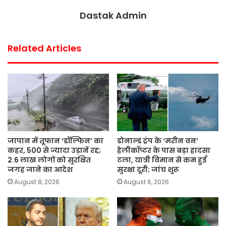
Dastak Admin
Related Articles
जापान में तूफान ‘डॉल्फिन’ का
डोनाल्ड ट्रंप के ‘मरीन वन’
कहर, 500 से ज्यादा उड़ानें रद्द;
हेलीकॉप्टर के पास बड़ा हादसा
2.6 लाख लोगों को सुरक्षित
टला, यात्री विमान से कम हुई
जगह जाने का आदेश
सुरक्षा दूरी; जांच शुरू
August 8, 2026
August 6, 2026