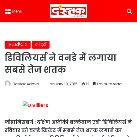
S
Menu
अन्तर्राष्ट्रीय
स्पोर्ट्स
डिविलियर्स ने वनडे में लगाया
सबसे तेज शतक
Dastak Admin
January 19, 2015
12
1 minute read
जोहानिसबर्ग : दक्षिण अफ्रीकी बल्लेबाज एबी डिविलियर्स ने
रविवार को वनडे क्रिकेट में सबसे तेज शतक लगाने का