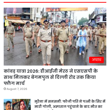
अपराध
कांवड़ यात्रा 2026: डीआईजी मेरठ ने एसएसपी के
साथ मिलकर बेगमपुल से दिल्ली रोड तक किया
फ्लैग मार्च
August 7, 2026
मुरैना में सनसनी: फौजी पति ने पत्नी के सिर में
मारी गोली, अस्पताल पहुंचाने के बाद मौत का