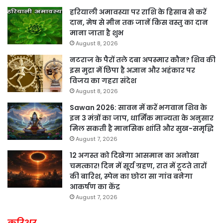
हरियाली अमावस्या पर राशि के हिसाब से करें
दान, मेष से मीन तक जानें किस वस्तु का दान
माना जाता है शुभ
August 8, 2026
नटराज के पैरों तले दबा अपस्मार कौन? शिव की
इस मुद्रा में छिपा है अज्ञान और अहंकार पर
विजय का गहरा संदेश
August 8, 2026
Sawan 2026: सावन में करें भगवान शिव के
इन 3 मंत्रों का जाप, धार्मिक मान्यता के अनुसार
मिल सकती है मानसिक शांति और सुख-समृद्धि
August 7, 2026
12 अगस्त को दिखेगा आसमान का अनोखा
चमत्कार! दिन में सूर्य ग्रहण, रात में टूटते तारों
की बारिश, स्पेन का छोटा सा गांव बनेगा
आकर्षण का केंद्र
August 7, 2026
करिअर