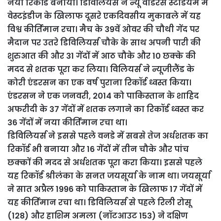
नया रिकॉर्ड बनाया। डिविलियर्स ने न्यू वांडरर्स स्टेडियम में
वेस्टइंडीज के खिलाफ दूसरे एकदिवसीय मुकाबले में यह
विश्व कीर्तिमान रचा। मैच के 39वें ओवर की चौथी गेंद पर
मैदान पर उतरे डिविलियर्स चौके के साथ अपनी पारी की
शुरुआत की और 31 गेंदों में आठ चौके और 10 छक्के की
मदद से शतक पूरा कर लिया। विलियर्स ने न्यूजीलैंड के
कोरी एंडरसन का एक वर्ष पुराना रिकॉर्ड ध्वस्त किया।
एंडरसन ने एक जनवरी, 2014 को पाकिस्तान के शाहिद
अफरीदी के 37 गेंदों में शतक लगाने का रिकॉर्ड ध्वस्त कर
36 गेंदों में नया कीर्तिमान रचा था।
डिविलियर्स ने इससे पहले वनडे में सबसे तेज अर्धशतक का
रिकॉर्ड भी बनाया और 16 गेंदों में तीन चौके और पांच
छक्कों की मदद से अर्धशतक पूरा करा किया। इससे पहले
यह रिकॉर्ड श्रीलंका के सनत जयसूर्या के नाम था। जयसूर्या
ने सात अप्रैल 1996 को पाकिस्तान के खिलाफ 17 गेंदों में
यह कीर्तिमान रचा था। डिविलियर्स से पहले रिली रोसू
(128) और हाशिम अमला (नॉटआउट 153) ने दक्षिण