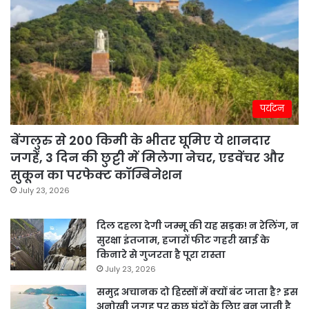
पर्यटन
बेंगलुरु से 200 किमी के भीतर घूमिए ये शानदार
जगहें, 3 दिन की छुट्टी में मिलेगा नेचर, एडवेंचर और
सुकून का परफेक्ट कॉम्बिनेशन
July 23, 2026
दिल दहला देगी जम्मू की यह सड़क! न रेलिंग, न
सुरक्षा इंतजाम, हजारों फीट गहरी खाई के
किनारे से गुजरता है पूरा रास्ता
July 23, 2026
समुद्र अचानक दो हिस्सों में क्यों बंट जाता है? इस
अनोखी जगह पर कुछ घंटों के लिए बन जाती है