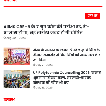
करिअर
AIIMS CRE-5 के 7 ग्रुप कोड की परीक्षा रद्द, री-
एग्जाम होगा; नई तारीख जल्द होगी घोषित
August 1, 2026
मेरठ के सरदार वल्लभभाई पटेल कृषि विवि के
दीक्षांत समारोह में विद्यार्थियों को राज्यपाल ने दी
उपाधियां
July 21, 2026
UP Polytechnic Counselling 2026: कल से
शुरू होगा तीसरा चरण, सरकारी-प्राइवेट
संस्थानों की फीस भी तय
July 15, 2026
स्तम्भ