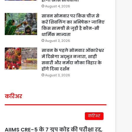
होगी खास सावधानी
August 4, 2026
सावन सोमवार पर किस चीज़ से
करें शिवलिंग का अभिषेक? जानिए
किस सामग्री से जुड़ी है कौन-सी
धार्मिक मान्यता
August 3, 2026
सावन के पहले सोमवार ओंकारेश्वर
में दिखेगा अद्भुत नजारा, शाही
सवारी और नर्मदा नौका विहार के
होंगे दिव्य दर्शन
August 3, 2026
करिअर
करिअर
AIIMS CRE-5 के 7 ग्रुप कोड की परीक्षा रद्द,