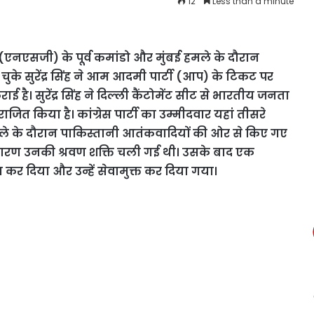
12
Less than a minute
ार्ड (एनएसजी) के पूर्व कमांडो और मुंबई हमले के दौरान
ुके सुरेंद्र सिंह ने आम आदमी पार्टी (आप) के टिकट पर
 है। सुरेंद्र सिंह ने दिल्ली कैंटोमेंट सीट से भारतीय जनता
जित किया है। कांग्रेस पार्टी का उम्मीदवार यहां तीसरे
ई हमले के दौरान पाकिस्तानी आतंकवादियों की ओर से किए गए
के कारण उनकी श्रवण शक्ति चली गई थी। उसके बाद एक
त कर दिया और उन्हें सेवामुक्त कर दिया गया।