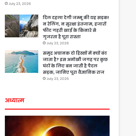
July 23, 2026
दिल दहला देगी जम्मू की यह सड़क!
न रेलिंग, न सुरक्षा इंतजाम, हजारों
फीट गहरी खाई के किनारे से
गुजरता है पूरा रास्ता
July 23, 2026
समुद्र अचानक दो हिस्सों में क्यों बंट
जाता है? इस अनोखी जगह पर कुछ
घंटों के लिए बन जाती है पैदल
सड़क, जानिए पूरा वैज्ञानिक राज
July 23, 2026
अध्यात्म