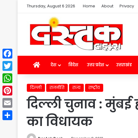
Thursday, August 6 2026
Home
About
Privacy
Facebook
Home
देश
विदेश
उत्तर प्रदेश
उत्तराखंड
Twitter
दिल्ली
राजनीति
राज्य
राष्ट्रीय
WhatsApp
दिल्ली चुनाव : मुंब
Pinterest
Email
का विधायक
Share