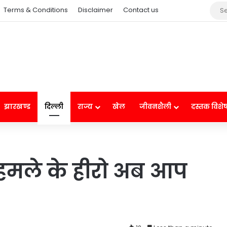
Terms & Conditions
Disclaimer
Contact us
झारखण्ड
दिल्ली
राज्य
खेल
जीवनशैली
दस्तक विशे
ई हमले के हीरो अब आप