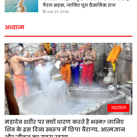
पैदल सड़क, जानिए पूरा वैज्ञानिक राज
July 23, 2026
अध्यात्म
अद्धयात्म
महादेव शरीर पर क्यों धारण करते हैं भस्म? जानिए
शिव के इस दिव्य स्वरूप में छिपा वैराग्य, आत्मज्ञान