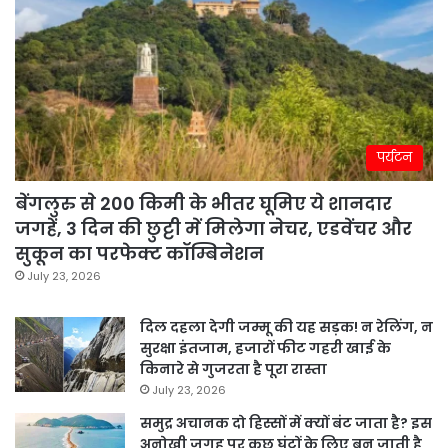
पर्यटन
बेंगलुरु से 200 किमी के भीतर घूमिए ये शानदार
जगहें, 3 दिन की छुट्टी में मिलेगा नेचर, एडवेंचर और
सुकून का परफेक्ट कॉम्बिनेशन
July 23, 2026
दिल दहला देगी जम्मू की यह सड़क! न रेलिंग, न
सुरक्षा इंतजाम, हजारों फीट गहरी खाई के
किनारे से गुजरता है पूरा रास्ता
July 23, 2026
समुद्र अचानक दो हिस्सों में क्यों बंट जाता है? इस
अनोखी जगह पर कुछ घंटों के लिए बन जाती है