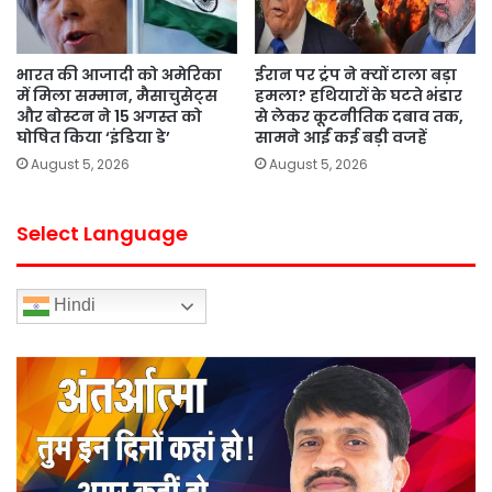
भारत की आजादी को अमेरिका
ईरान पर ट्रंप ने क्यों टाला बड़ा
में मिला सम्मान, मैसाचुसेट्स
हमला? हथियारों के घटते भंडार
और बोस्टन ने 15 अगस्त को
से लेकर कूटनीतिक दबाव तक,
घोषित किया ‘इंडिया डे’
सामने आईं कई बड़ी वजहें
August 5, 2026
August 5, 2026
Select Language
Hindi