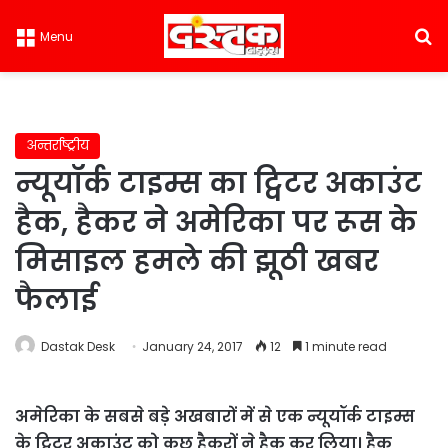
S
Menu
अन्तर्राष्ट्रीय
न्यूयॉर्क टाइम्स का ट्विटर अकाउंट
हैक, हैकर ने अमेरिका पर रूस के
मिसाइल हमले की झूठी खबर
फैलाई
Dastak Desk
January 24, 2017
12
1 minute read
अमेरिका के सबसे बड़े अखबारों में से एक न्यूयॉर्क टाइम्स
के ट्विटर अकाउंट को कुछ हैकरों ने हैक कर लिया। हैक