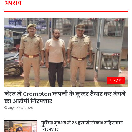
अपराध
अपराध
मेरठ में Crompton कंपनी के कूलर तैयार कर बेचने
का आरोपी गिरफ्तार
August 6, 2026
पुलिस मुठभेड़ में 25 हजारी गोकश सहित चार
गिरफ्तार