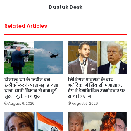
k
p
s
Dastak Desk
t
Related Articles
डोनाल्ड ट्रंप के ‘मरीन वन’
मिशिगन प्राइमरी के बाद
हेलीकॉप्टर के पास बड़ा हादसा
अमेरिका में सियासी घमासान,
टला, यात्री विमान से कम हुई
ट्रंप ने डेमोक्रेटिक उम्मीदवार पर
सुरक्षा दूरी; जांच शुरू
साधा निशाना
August 6, 2026
August 6, 2026