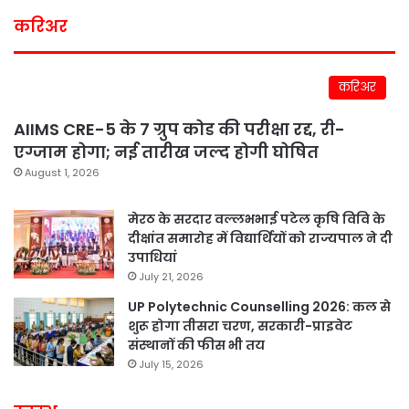
करिअर
करिअर
AIIMS CRE-5 के 7 ग्रुप कोड की परीक्षा रद्द, री-
एग्जाम होगा; नई तारीख जल्द होगी घोषित
August 1, 2026
मेरठ के सरदार वल्लभभाई पटेल कृषि विवि के
दीक्षांत समारोह में विद्यार्थियों को राज्यपाल ने दी
उपाधियां
July 21, 2026
UP Polytechnic Counselling 2026: कल से
शुरू होगा तीसरा चरण, सरकारी-प्राइवेट
संस्थानों की फीस भी तय
July 15, 2026