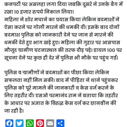
कनपटी पर असलहा लगा दिया जबकि दूसरे ने उनके बैग में
रखा 10 हजार रुपये निकाल लिया।
महिला ने शोर मचाने का प्रयास किया लेकिन बदमाशों ने
ऐसा करने पर गोली मारने की धमकी दी। इसके बाद दोनों
बदमाश पुलिस को जानकारी देने पर जान से मारने की
धमकी देते हुए भाग खड़े हुए। महिला की गुहार पर आसपास
मौजूद ग्रामीण घटनास्थल की तरफ दौड़ पडे़। डायल 100 पर
सूचना देने पर कुछ ही देर में पुलिस भी मौके पर पहुंच गई।
पुलिस व ग्रामीणों ने बदमाशों का पीछा किया लेकिन
सफलता नहीं मिल सकी। बाद में पीड़िता ने थाने पहुंचकर
पुलिस को पूरे मामले की जानकारी व केस दर्ज करने के
लिए तहरीर दी। एसओ परमानंद राम ने बताया कि तहरीर
के आधार पर अज्ञात के विरुद्ध केस दर्ज कर छानबीन की
जा रही है।
F
T
W
P
E
S