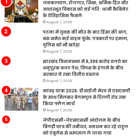
जनकल्याण, रोजगार, शिक्षा, श्रमिक हित और
आधारभूत विकास को नई गति : धामी कैबिनेट
के ऐतिहासिक फैसले
August 7, 2026
पटना में युवक की मौत के बाद हिंसा की आग,
बस समेत कई वाहन फूंके; पत्रकारों पर हमला,
पुलिस को भी खदेड़ा
August 7, 2026
झारखंड विधानसभा में 8,399 करोड़ रुपये का
अनुपूरक बजट पेश, विपक्ष के हंगामे के बीच
सरकार ने रखा वित्तीय प्रस्ताव
August 7, 2026
कांवड़ यात्रा 2026: डीआईजी मेरठ ने एसएसपी
के साथ मिलकर बेगमपुल से दिल्ली रोड तक
किया फ्लैग मार्च
August 7, 2026
जेपीएससी-जेएसएससी आंदोलन के बीच
बिगड़ी छात्र की तबीयत, अनशन कर रहे राहुल
को एंबुलेंस से अस्पताल ले जाया गया