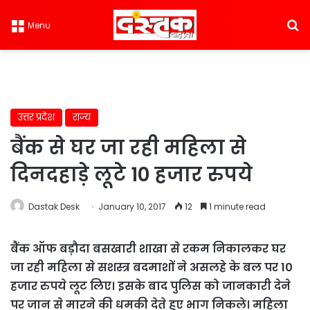
S
Menu
उत्तर प्रदेश
राज्य
बैंक से घर जा रही महिला से
दिनदहाड़े लूटे 10 हजार रुपये
Dastak Desk
January 10, 2017
12
1 minute read
बैंक ऑफ बड़ौदा बसखारी शाखा से रकम निकालकर घर
जा रही महिला से सशस्त्र बदमाशों ने असलहे के बल पर 10
हजार रुपये लूट लिए। इसके बाद पुलिस को जानकारी देने
पर जान से मारने की धमकी देते हुए भाग निकले। महिला