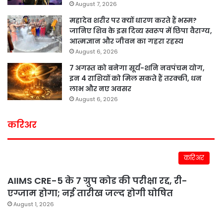
August 7, 2026
महादेव शरीर पर क्यों धारण करते हैं भस्म?
जानिए शिव के इस दिव्य स्वरूप में छिपा वैराग्य,
आत्मज्ञान और जीवन का गहरा रहस्य
August 6, 2026
7 अगस्त को बनेगा सूर्य-शनि नवपंचम योग,
इन 4 राशियों को मिल सकते हैं तरक्की, धन
लाभ और नए अवसर
August 6, 2026
करिअर
करिअर
AIIMS CRE-5 के 7 ग्रुप कोड की परीक्षा रद्द, री-
एग्जाम होगा; नई तारीख जल्द होगी घोषित
August 1, 2026