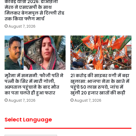
कांवड़ यात्रा 2026: डीआईजी
मेरठ ने एसएसपी के साथ
मिलकर बेगमपुल से दिल्ली रोड
तक किया फ्लैग मार्च
August 7, 2026
मुरैना में सनसनी: फौजी पति ने
21 करोड़ की साइबर ठगी में बड़ा
पत्नी के सिर में मारी गोली,
खुलासा: भाजपा नेता के खाते में
अस्पताल पहुंचाने के बाद मौत
पहुंचे 50 लाख रुपये, जांच में
का पता चलते ही हुआ फरार
खुली 20 हजार खातों की कड़ी
August 7, 2026
August 7, 2026
Select Language