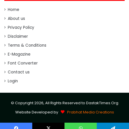
Home
About us
Privacy Policy
Disclaimer
Terms & Conditions
E-Magazine
Font Converter
Contact us
Login
© Copyright 2026, All Rights Reserved to DastakTimes.Org
Website Developed by
Prabhat Media Creations