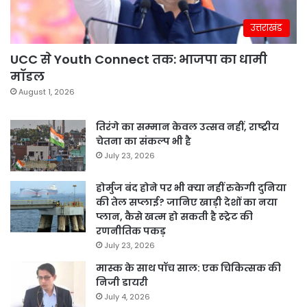
उत्तराखंड
UCC से Youth Connect तक: भाजपा का धामी
मॉडल
August 1, 2026
तिरंगे का सम्मान केवल उत्सव नहीं, राष्ट्रीय
चेतना का संकल्प भी है
July 23, 2026
होर्मुज बंद होने पर भी क्या नहीं रुकेगी दुनिया
की तेल सप्लाई? जानिए खाड़ी देशों का नया
प्लान, कैसे खत्म हो सकती है स्ट्रेट की
रणनीतिक पकड़
July 23, 2026
मास्क के साथ पॉच साल: एक चिकित्सक की
निजी डायरी
July 4, 2026