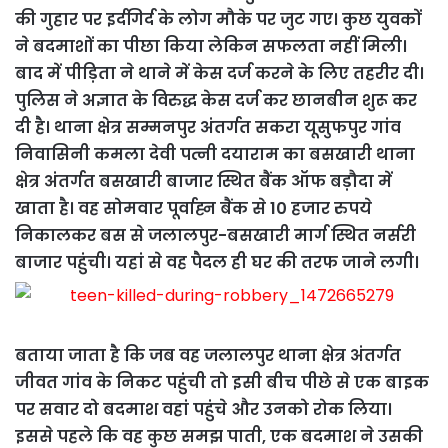
की गुहार पर इर्दगिर्द के लोग मौके पर जुट गए। कुछ युवकों
ने बदमाशों का पीछा किया लेकिन सफलता नहीं मिली।
बाद में पीड़िता ने थाने में केस दर्ज करने के लिए तहरीर दी।
पुलिस ने अज्ञात के विरुद्ध केस दर्ज कर छानबीन शुरू कर
दी है। थाना क्षेत्र सम्मनपुर अंतर्गत सकरा यूसुफपुर गांव
निवासिनी कमला देवी पत्नी दयाराम का बसखारी थाना
क्षेत्र अंतर्गत बसखारी बाजार स्थित बैंक ऑफ बड़ौदा में
खाता है। वह सोमवार पूर्वाह्न बैंक से 10 हजार रुपये
निकालकर बस से जलालपुर-बसखारी मार्ग स्थित नर्सरी
बाजार पहुंची। यहां से वह पैदल ही घर की तरफ जाने लगी।
बताया जाता है कि जब वह जलालपुर थाना क्षेत्र अंतर्गत
जीवत गांव के निकट पहुंची तो इसी बीच पीछे से एक बाइक
पर सवार दो बदमाश वहां पहुंचे और उनको रोक लिया।
इससे पहले कि वह कुछ समझ पाती, एक बदमाश ने उसकी