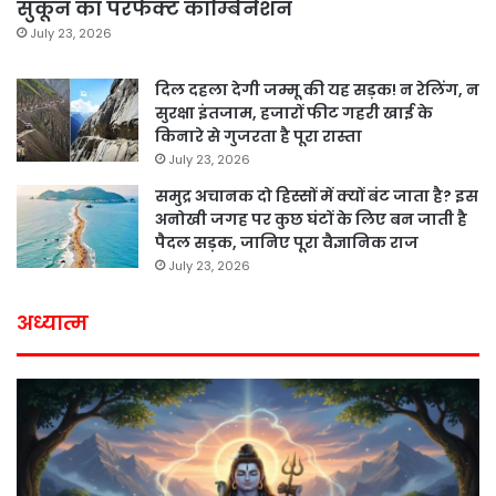
सुकून का परफेक्ट कॉम्बिनेशन
July 23, 2026
दिल दहला देगी जम्मू की यह सड़क! न रेलिंग, न
सुरक्षा इंतजाम, हजारों फीट गहरी खाई के
किनारे से गुजरता है पूरा रास्ता
July 23, 2026
समुद्र अचानक दो हिस्सों में क्यों बंट जाता है? इस
अनोखी जगह पर कुछ घंटों के लिए बन जाती है
पैदल सड़क, जानिए पूरा वैज्ञानिक राज
July 23, 2026
अध्यात्म