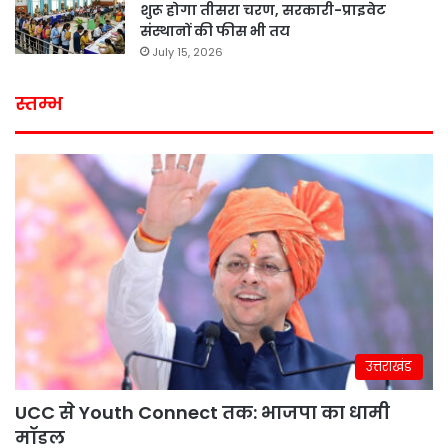
शुरू होगा तीसरा चरण, सरकारी-प्राइवेट
संस्थानों की फीस भी तय
July 15, 2026
स्तम्भ
उत्तराखंड
UCC से Youth Connect तक: भाजपा का धामी
मॉडल