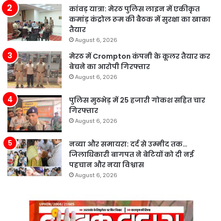
कांवड़ यात्रा: मेरठ पुलिस लाइन में एकीकृत
कमांड़ कंट्रोल रूम की बैठक में सुरक्षा का खाका
तैयार
August 6, 2026
मेरठ में Crompton कंपनी के कूलर तैयार कर
बेचने का आरोपी गिरफ्तार
August 6, 2026
पुलिस मुठभेड़ में 25 हजारी गोकश सहित चार
गिरफ्तार
August 6, 2026
नव्या और समायरा: दर्द से उम्मीद तक…
जिलाधिकारी बागपत ने बेटियों को दी नई
पहचान और नया विश्वास
August 6, 2026