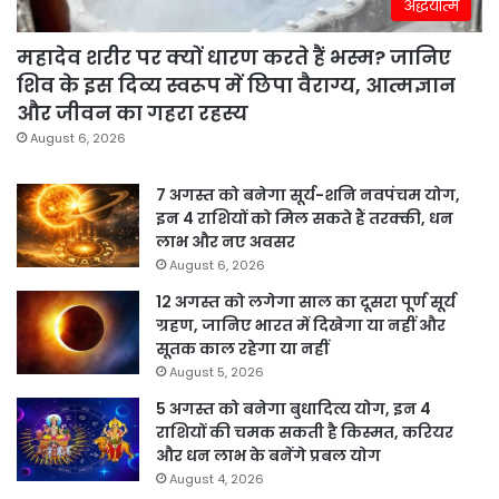
अद्धयात्म
महादेव शरीर पर क्यों धारण करते हैं भस्म? जानिए
शिव के इस दिव्य स्वरूप में छिपा वैराग्य, आत्मज्ञान
और जीवन का गहरा रहस्य
August 6, 2026
7 अगस्त को बनेगा सूर्य-शनि नवपंचम योग,
इन 4 राशियों को मिल सकते हैं तरक्की, धन
लाभ और नए अवसर
August 6, 2026
12 अगस्त को लगेगा साल का दूसरा पूर्ण सूर्य
ग्रहण, जानिए भारत में दिखेगा या नहीं और
सूतक काल रहेगा या नहीं
August 5, 2026
5 अगस्त को बनेगा बुधादित्य योग, इन 4
राशियों की चमक सकती है किस्मत, करियर
और धन लाभ के बनेंगे प्रबल योग
August 4, 2026