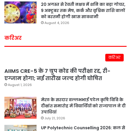
20 अगस्त से रेवती नक्षत्र में शनि का बड़ा गोचर,
9 अक्टूबर तक मेष, कर्क और वृश्चिक राशि वालों
को बरतनी होगी खास सावधानी
August 4, 2026
करिअर
करिअर
AIIMS CRE-5 के 7 ग्रुप कोड की परीक्षा रद्द, री-
एग्जाम होगा; नई तारीख जल्द होगी घोषित
August 1, 2026
मेरठ के सरदार वल्लभभाई पटेल कृषि विवि के
दीक्षांत समारोह में विद्यार्थियों को राज्यपाल ने दी
उपाधियां
July 21, 2026
UP Polytechnic Counselling 2026: कल से