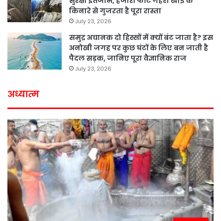
सुरक्षा इंतजाम, हजारों फीट गहरी खाई के
किनारे से गुजरता है पूरा रास्ता
July 23, 2026
समुद्र अचानक दो हिस्सों में क्यों बंट जाता है? इस
अनोखी जगह पर कुछ घंटों के लिए बन जाती है
पैदल सड़क, जानिए पूरा वैज्ञानिक राज
July 23, 2026
अध्यात्म