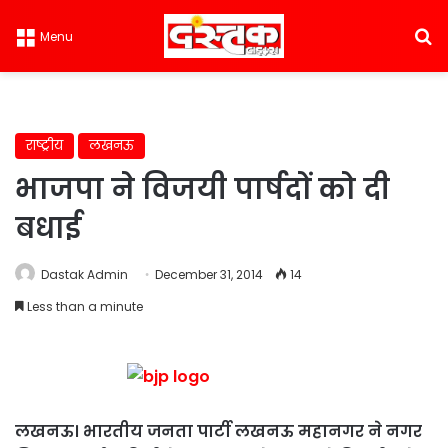
S
Menu
राष्ट्रीय
लखनऊ
भाजपा ने विजयी पार्षदों को दी
बधाई
Dastak Admin
December 31, 2014
14
Less than a minute
लखनऊ। भारतीय जनता पार्टी लखनऊ महानगर ने नगर