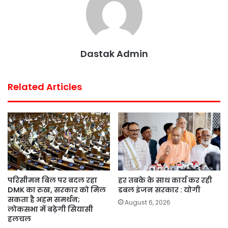
k
p
s
t
Dastak Admin
Related Articles
परिसीमन बिल पर बदल रहा
हर तबके के साथ कार्य कर रही
DMK का रुख, सरकार को मिल
डबल इंजन सरकार : योगी
सकता है अहम समर्थन;
August 6, 2026
लोकसभा में बढ़ेगी सियासी
हलचल