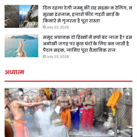
दिल दहला देगी जम्मू की यह सड़क! न रेलिंग, न
सुरक्षा इंतजाम, हजारों फीट गहरी खाई के
किनारे से गुजरता है पूरा रास्ता
July 23, 2026
समुद्र अचानक दो हिस्सों में क्यों बंट जाता है? इस
अनोखी जगह पर कुछ घंटों के लिए बन जाती है
पैदल सड़क, जानिए पूरा वैज्ञानिक राज
July 23, 2026
अध्यात्म