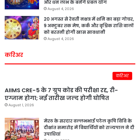
और धन लाभ के बनेंगे प्रबल योग
August 4, 2026
20 अगस्त से रेवती नक्षत्र में शनि का बड़ा गोचर,
9 अक्टूबर तक मेष, कर्क और वृश्चिक राशि वालों
को बरतनी होगी खास सावधानी
August 4, 2026
करिअर
करिअर
AIIMS CRE-5 के 7 ग्रुप कोड की परीक्षा रद्द, री-
एग्जाम होगा; नई तारीख जल्द होगी घोषित
August 1, 2026
मेरठ के सरदार वल्लभभाई पटेल कृषि विवि के
दीक्षांत समारोह में विद्यार्थियों को राज्यपाल ने दी
उपाधियां