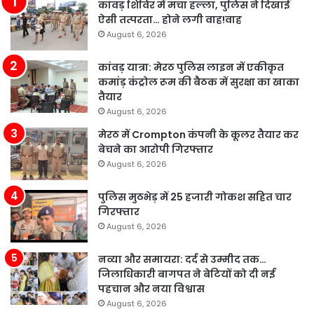
कांवड़ शिविर में मचा हल्ला, पुलिस ने दिखाई
ऐसी तत्परता… होने लगी वाह!वाह
August 6, 2026
कांवड़ यात्रा: मेरठ पुलिस लाइन में एकीकृत
कमांड़ कंट्रोल रूम की बैठक में सुरक्षा का खाका
तैयार
August 6, 2026
मेरठ में Crompton कंपनी के कूलर तैयार कर
बेचने का आरोपी गिरफ्तार
August 6, 2026
पुलिस मुठभेड़ में 25 हजारी गोकश सहित चार
गिरफ्तार
August 6, 2026
नव्या और समायरा: दर्द से उम्मीद तक…
जिलाधिकारी बागपत ने बेटियों को दी नई
पहचान और नया विश्वास
August 6, 2026