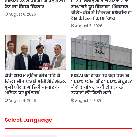
वॉलप्लास्ट ने प्रीमियम पेंट्स की
E-20 विवाद के बीच सरकार के
रेंज का किया विस्तार
साथ खड़े हुए किसान, शिवराज
बोले- खेत से निकला एथेनॉल ही
August 6, 2026
देश की ऊर्जा का भविष्य
August 5, 2026
सेबी अध्यक्ष तुहिन कांत पांडे से
FSSAI का डाबर पर बड़ा एक्शन!
मिला सीपीएआई प्रतिनिधिमंडल,
‘100% प्योर’ और ‘100% नेचुरल’
पूंजी और कमोडिटी बाजार के
जैसे दावों पर लगी रोक, कई
भविष्य पर हुई चर्चा
उत्पादों की बिक्री थमी
August 4, 2026
August 4, 2026
Select Language