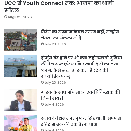
UCC से Youth Connect तक: भाजपा का धामी
मॉडल
August 1, 2026
तिरंगे का सम्मान केवल उत्सव नहीं, राष्ट्रीय
चेतना का संकल्प भी है
July 23, 2026
होर्मुज बंद होने पर भी क्या नहीं रुकेगी दुनिया
की तेल सप्लाई? जानिए खाड़ी देशों का नया
प्लान, कैसे खत्म हो सकती है स्ट्रेट की
रणनीतिक पकड़
July 23, 2026
मास्क के साथ पॉच साल: एक चिकित्सक की
निजी डायरी
July 4, 2026
समय के शिखर पर पुष्कर सिंह धामी: संघर्ष से
इतिहास तक की एक प्रेरक यात्रा
July 4, 2026