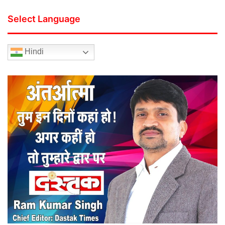
Select Language
Hindi