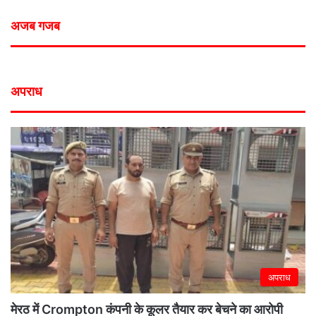
अजब गजब
अपराध
अपराध
मेरठ में Crompton कंपनी के कूलर तैयार कर बेचने का आरोपी