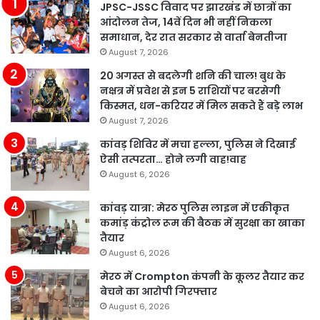
JPSC-JSSC विवाद पर झारखंड में छात्रों का
आंदोलन तेज, 14वें दिन भी नहीं निकला
समाधान, देर रात सरकार से वार्ता बेनतीजा
August 7, 2026
20 अगस्त से बदलेगी शनि की चाल! बुध के
नक्षत्र में प्रवेश से इन 5 राशियों पर बरसेगी
किस्मत, धन-करियर में मिल सकते हैं बड़े लाभ
August 7, 2026
कांवड़ शिविर में मचा हल्ला, पुलिस ने दिखाई
ऐसी तत्परता… होने लगी वाह!वाह
August 6, 2026
कांवड़ यात्रा: मेरठ पुलिस लाइन में एकीकृत
कमांड़ कंट्रोल रूम की बैठक में सुरक्षा का खाका
तैयार
August 6, 2026
मेरठ में Crompton कंपनी के कूलर तैयार कर
बेचने का आरोपी गिरफ्तार
August 6, 2026