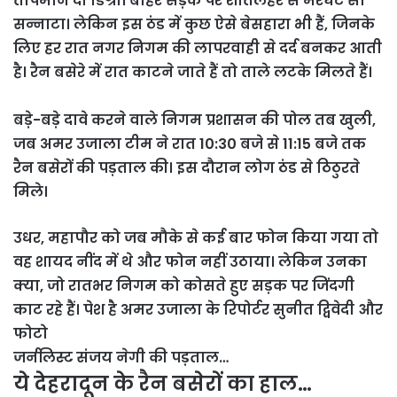
तापमान दो डिग्री। बाहर सड़क पर शीतलहर से मरघट सा
सन्नाटा। लेकिन इस ठंड में कुछ ऐसे बेसहारा भी हैं, जिनके
लिए हर रात नगर निगम की लापरवाही से दर्द बनकर आती
है। रैन बसेरे में रात काटने जाते हैं तो ताले लटके मिलते हैं।
बड़े-बड़े दावे करने वाले निगम प्रशासन की पोल तब खुली,
जब अमर उजाला टीम ने रात 10:30 बजे से 11:15 बजे तक
रैन बसेरों की पड़ताल की। इस दौरान लोग ठंड से ठिठुरते
मिले।
उधर, महापौर को जब मौके से कई बार फोन किया गया तो
वह शायद नींद में थे और फोन नहीं उठाया। लेकिन उनका
क्या, जो रातभर निगम को कोसते हुए सड़क पर जिंदगी
काट रहे हैं। पेश है अमर उजाला के रिपोर्टर सुनीत द्विवेदी और
फोटो
जर्नलिस्ट संजय नेगी की पड़ताल…
ये देहरादून के रैन बसेरों का हाल…