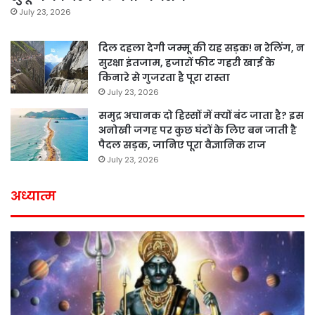
July 23, 2026
दिल दहला देगी जम्मू की यह सड़क! न रेलिंग, न
सुरक्षा इंतजाम, हजारों फीट गहरी खाई के
किनारे से गुजरता है पूरा रास्ता
July 23, 2026
समुद्र अचानक दो हिस्सों में क्यों बंट जाता है? इस
अनोखी जगह पर कुछ घंटों के लिए बन जाती है
पैदल सड़क, जानिए पूरा वैज्ञानिक राज
July 23, 2026
अध्यात्म