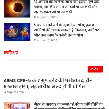
12 अगस्त को लगेगा साल का दूसरा पूर्ण सूर्य
ग्रहण, जानिए भारत में दिखेगा या नहीं और
सूतक काल रहेगा या नहीं
August 5, 2026
5 अगस्त को बनेगा बुधादित्य योग, इन 4
राशियों की चमक सकती है किस्मत, करियर
और धन लाभ के बनेंगे प्रबल योग
August 4, 2026
करिअर
करिअर
AIIMS CRE-5 के 7 ग्रुप कोड की परीक्षा रद्द, री-
एग्जाम होगा; नई तारीख जल्द होगी घोषित
August 1, 2026
मेरठ के सरदार वल्लभभाई पटेल कृषि विवि के