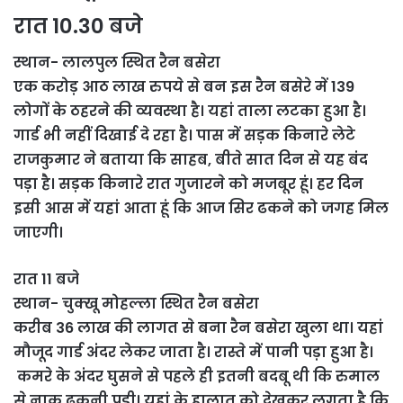
रात 10.30 बजे
स्थान- लालपुल स्थित रैन बसेरा
एक करोड़ आठ लाख रुपये से बन इस रैन बसेरे में 139
लोगों के ठहरने की व्यवस्था है। यहां ताला लटका हुआ है।
गार्ड भी नहीं दिखाई दे रहा है। पास में सड़क किनारे लेटे
राजकुमार ने बताया कि साहब, बीते सात दिन से यह बंद
पड़ा है। सड़क किनारे रात गुजारने को मजबूर हूं। हर दिन
इसी आस में यहां आता हूं कि आज सिर ढकने को जगह मिल
जाएगी।
रात 11 बजे
स्थान- चुक्खू मोहल्ला स्थित रैन बसेरा
करीब 36 लाख की लागत से बना रैन बसेरा खुला था। यहां
मौजूद गार्ड अंदर लेकर जाता है। रास्ते में पानी पड़ा हुआ है।
कमरे के अंदर घुसने से पहले ही इतनी बदबू थी कि रुमाल
से नाक ढकनी पड़ी। यहां के हालात को देखकर लगता है कि