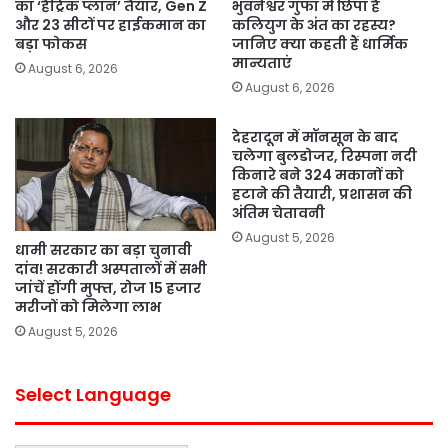
का ‘हैट्रिक प्लान’ तैयार, Gen Z
भुवनेश्वर गुफा में छिपा है
और 23 सीटों पर हाईकमान का
कलियुग के अंत का रहस्य?
बड़ा फोकस
जानिए क्या कहती हैं धार्मिक
मान्यताएं
August 6, 2026
August 6, 2026
देहरादून में मॉनसून के बाद
चलेगा बुलडोजर, रिस्पना नदी
किनारे बने 324 मकानों को
हटाने की तैयारी, प्रशासन की
अंतिम चेतावनी
August 5, 2026
धामी सरकार का बड़ा चुनावी
दांव! सरकारी अस्पतालों में सभी
जांचें होंगी मुफ्त, रोज 15 हजार
मरीजों को मिलेगा लाभ
August 5, 2026
Select Language