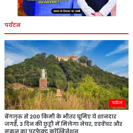
पर्यटन
पर्यटन
बेंगलुरु से 200 किमी के भीतर घूमिए ये शानदार
जगहें, 3 दिन की छुट्टी में मिलेगा नेचर, एडवेंचर और
सुकून का परफेक्ट कॉम्बिनेशन