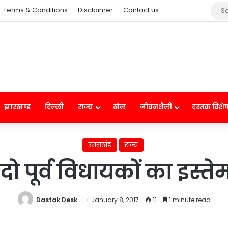
Terms & Conditions
Disclaimer
Contact us
झारखण्ड
दिल्ली
राज्य
खेल
जीवनशैली
दस्तक विशे
उत्तराखंड
राज्य
ो पूर्व विधायकों का इस्
Dastak Desk
January 8, 2017
11
1 minute read