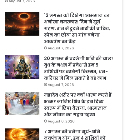
August 7, 2026
12 अगस्त को दिखेगा आसमान का
अनोखा चमत्कार! दिन में सूर्य
ग्रहण, रात में टूटते तारों की बारिश,
स्पेन का छोटा सा गांव बनेगा
आकर्षण का केंद्र
August 7, 2026
20 अगस्त से बदलेगी शनि की चाल!
बुध के नक्षत्र में प्रवेश से इन 5
राशियों पर बरसेगी किस्मत, धन-
करियर में मिल सकते हैं बड़े लाभ
August 7, 2026
महादेव शरीर पर क्यों धारण करते हैं
भस्म? जानिए शिव के इस दिव्य
स्वरूप में छिपा वैराग्य, आत्मज्ञान
और जीवन का गहरा रहस्य
August 6, 2026
7 अगस्त को बनेगा सूर्य-शनि
नवपंचम योग, इन 4 राशियों को