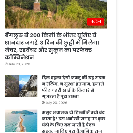
पर्यटन
बेंगलुरु से 200 किमी के भीतर घूमिए ये
शानदार जगहें, 3 दिन की छुट्टी में मिलेगा
नेचर, एडवेंचर और सुकून का परफेक्ट
कॉम्बिनेशन
July 23, 2026
दिल दहला देगी जम्मू की यह सड़क!
न रेलिंग, न सुरक्षा इंतजाम, हजारों
फीट गहरी खाई के किनारे से
गुजरता है पूरा रास्ता
July 23, 2026
समुद्र अचानक दो हिस्सों में क्यों बंट
जाता है? इस अनोखी जगह पर कुछ
घंटों के लिए बन जाती है पैदल
सड़क, जानिए पूरा वैज्ञानिक राज