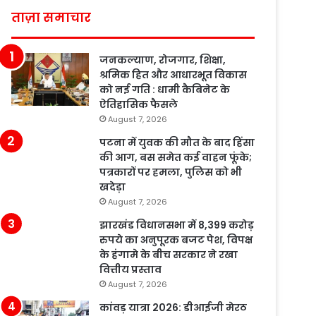
ताज़ा समाचार
जनकल्याण, रोजगार, शिक्षा,
श्रमिक हित और आधारभूत विकास
को नई गति : धामी कैबिनेट के
ऐतिहासिक फैसले
August 7, 2026
पटना में युवक की मौत के बाद हिंसा
की आग, बस समेत कई वाहन फूंके;
पत्रकारों पर हमला, पुलिस को भी
खदेड़ा
August 7, 2026
झारखंड विधानसभा में 8,399 करोड़
रुपये का अनुपूरक बजट पेश, विपक्ष
के हंगामे के बीच सरकार ने रखा
वित्तीय प्रस्ताव
August 7, 2026
कांवड़ यात्रा 2026: डीआईजी मेरठ