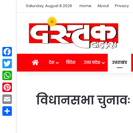
Saturday, August 8 2026
Home
About
Privacy
Facebook
Home
देश
विदेश
उत्तर प्रदेश
उत्तराखंड
Twitter
WhatsApp
विधानसभा चुनावः द
Pinterest
Email
Share