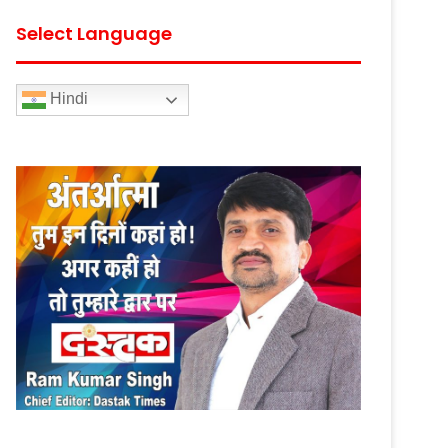
Select Language
Hindi