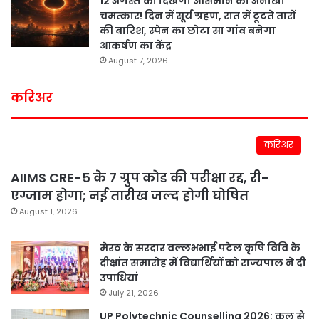
12 अगस्त को दिखेगा आसमान का अनोखा
चमत्कार! दिन में सूर्य ग्रहण, रात में टूटते तारों
की बारिश, स्पेन का छोटा सा गांव बनेगा
आकर्षण का केंद्र
August 7, 2026
करिअर
करिअर
AIIMS CRE-5 के 7 ग्रुप कोड की परीक्षा रद्द, री-
एग्जाम होगा; नई तारीख जल्द होगी घोषित
August 1, 2026
मेरठ के सरदार वल्लभभाई पटेल कृषि विवि के
दीक्षांत समारोह में विद्यार्थियों को राज्यपाल ने दी
उपाधियां
July 21, 2026
UP Polytechnic Counselling 2026: कल से