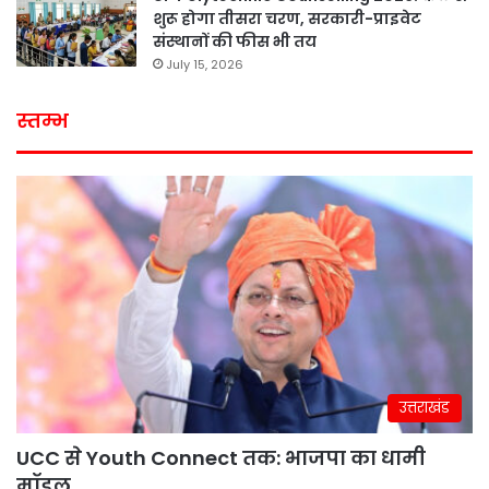
शुरू होगा तीसरा चरण, सरकारी-प्राइवेट
संस्थानों की फीस भी तय
July 15, 2026
स्तम्भ
उत्तराखंड
UCC से Youth Connect तक: भाजपा का धामी
मॉडल