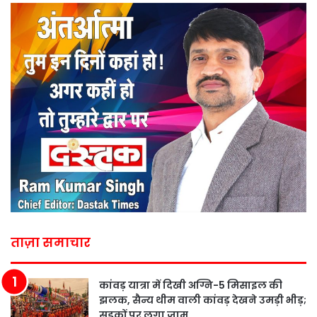
ताज़ा समाचार
कांवड़ यात्रा में दिखी अग्नि-5 मिसाइल की
झलक, सैन्य थीम वाली कांवड़ देखने उमड़ी भीड़;
सड़कों पर लगा जाम