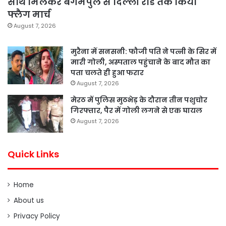
साथ मिलकर बेगमपुल से दिल्ली रोड तक किया
फ्लैग मार्च
August 7, 2026
मुरैना में सनसनी: फौजी पति ने पत्नी के सिर में
मारी गोली, अस्पताल पहुंचाने के बाद मौत का
पता चलते ही हुआ फरार
August 7, 2026
मेरठ में पुलिस मुठभेड़ के दौरान तीन पशुचोर
गिरफ्तार, पैर में गोली लगने से एक घायल
August 7, 2026
Quick Links
Home
About us
Privacy Policy