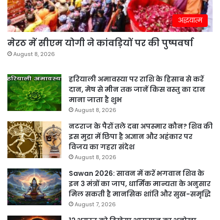
अद्धयात्म
मेरठ में सीएम योगी ने कांवड़ियों पर की पुष्पवर्षा
August 8, 2026
हरियाली अमावस्या पर राशि के हिसाब से करें
दान, मेष से मीन तक जानें किस वस्तु का दान
माना जाता है शुभ
August 8, 2026
नटराज के पैरों तले दबा अपस्मार कौन? शिव की
इस मुद्रा में छिपा है अज्ञान और अहंकार पर
विजय का गहरा संदेश
August 8, 2026
Sawan 2026: सावन में करें भगवान शिव के
इन 3 मंत्रों का जाप, धार्मिक मान्यता के अनुसार
मिल सकती है मानसिक शांति और सुख-समृद्धि
August 7, 2026