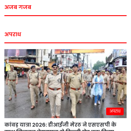
अजब गजब
अपराध
अपराध
कांवड़ यात्रा 2026: डीआईजी मेरठ ने एसएसपी के