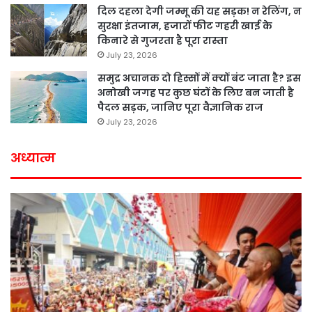
दिल दहला देगी जम्मू की यह सड़क! न रेलिंग, न
सुरक्षा इंतजाम, हजारों फीट गहरी खाई के
किनारे से गुजरता है पूरा रास्ता
July 23, 2026
समुद्र अचानक दो हिस्सों में क्यों बंट जाता है? इस
अनोखी जगह पर कुछ घंटों के लिए बन जाती है
पैदल सड़क, जानिए पूरा वैज्ञानिक राज
July 23, 2026
अध्यात्म