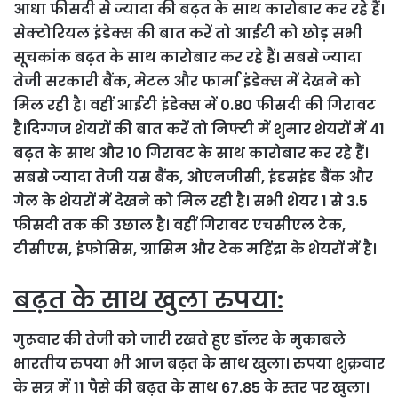
आधा फीसदी से ज्यादा की बढ़त के साथ कारोबार कर रहे हैं।
सेक्टोरियल इंडेक्स की बात करें तो आईटी को छोड़ सभी
सूचकांक बढ़त के साथ कारोबार कर रहे हैं। सबसे ज्यादा
तेजी सरकारी बैंक, मेटल और फार्मा इंडेक्स में देखने को
मिल रही है। वहीं आईटी इंडेक्स में 0.80 फीसदी की गिरावट
है।
दिग्गज शेयरों की बात करें तो निफ्टी में शुमार शेयरों में 41
बढ़त के साथ और 10 गिरावट के साथ कारोबार कर रहे हैं।
सबसे ज्यादा तेजी यस बैंक, ओएनजीसी, इंडसइंड बैंक और
गेल के शेयरों में देखने को मिल रही है। सभी शेयर 1 से 3.5
फीसदी तक की उछाल है। वहीं गिरावट एचसीएल टेक,
टीसीएस, इंफोसिस, ग्रासिम और टेक महिंद्रा के शेयरों में है।
बढ़त के साथ खुला रुपया:
गुरूवार की तेजी को जारी रखते हुए डॉलर के मुकाबले
भारतीय रुपया भी आज बढ़त के साथ खुला। रुपया शुक्रवार
के सत्र में 11 पैसे की बढ़त के साथ 67.85 के स्तर पर खुला।