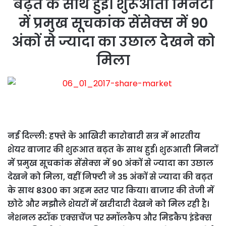
बढ़त के साथ हुई। शुरूआती मिनटों
में प्रमुख सूचकांक सेंसेक्स में 90
अंकों से ज्यादा का उछाल देखने को
मिला
नई दिल्ली: हफ्ते के आखिरी कारोबारी सत्र में भारतीय
शेयर बाजार की शुरूआत बढ़त के साथ हुई। शुरूआती मिनटों
में प्रमुख सूचकांक सेंसेक्स में 90 अंकों से ज्यादा का उछाल
देखने को मिला, वहीं निफ्टी ने 35 अंकों से ज्यादा की बढ़त
के साथ 8300 का अहम स्तर पार किया। बाजार की तेजी में
छोटे और मझौले शेयरों में खरीदारी देखने को मिल रही है।
नेशनल स्टॉक एक्सचेंज पर स्मॉलकैप और मिडकैप इंडेक्स