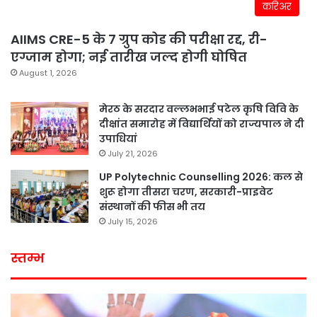
करिअर
AIIMS CRE-5 के 7 ग्रुप कोड की परीक्षा रद्द, री-
एग्जाम होगा; नई तारीख जल्द होगी घोषित
August 1, 2026
मेरठ के सरदार वल्लभभाई पटेल कृषि विवि के
दीक्षांत समारोह में विद्यार्थियों को राज्यपाल ने दी
उपाधियां
July 21, 2026
UP Polytechnic Counselling 2026: कल से
शुरू होगा तीसरा चरण, सरकारी-प्राइवेट
संस्थानों की फीस भी तय
July 15, 2026
स्तम्भ