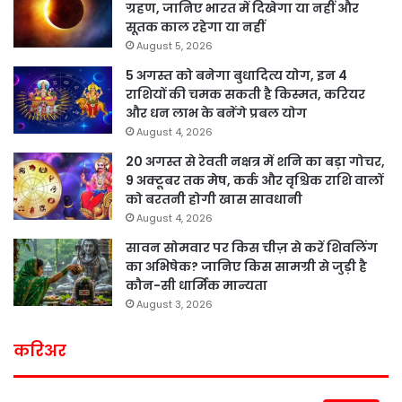
ग्रहण, जानिए भारत में दिखेगा या नहीं और
सूतक काल रहेगा या नहीं
August 5, 2026
5 अगस्त को बनेगा बुधादित्य योग, इन 4
राशियों की चमक सकती है किस्मत, करियर
और धन लाभ के बनेंगे प्रबल योग
August 4, 2026
20 अगस्त से रेवती नक्षत्र में शनि का बड़ा गोचर,
9 अक्टूबर तक मेष, कर्क और वृश्चिक राशि वालों
को बरतनी होगी खास सावधानी
August 4, 2026
सावन सोमवार पर किस चीज़ से करें शिवलिंग
का अभिषेक? जानिए किस सामग्री से जुड़ी है
कौन-सी धार्मिक मान्यता
August 3, 2026
करिअर