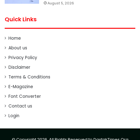
August 5, 2026
Quick Links
Home
About us
Privacy Policy
Disclaimer
Terms & Conditions
E-Magazine
Font Converter
Contact us
Login
© Copyright 2026, All Rights Reserved to DastakTimes.Org