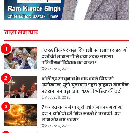
ताज़ा समाचार
FCRA बिल पर बढ़ा सियासी घमासान! सहयोगी
दलों की नाराजगी से क्या अटक जाएगा
परिसीमन विधेयक का रास्ता?
August 6, 2026
बांकीपुर उपचुनाव के बाद बदले सियासी
समीकरण! यूपी चुनाव से पहले ब्राह्मण वोट बैंक
पर सपा का बड़ा दांव, PDA में ‘पंडित’ की एंट्री
August 6, 2026
7 अगस्त को बनेगा सूर्य-शनि नवपंचम योग,
इन 4 राशियों को मिल सकते हैं तरक्की, धन
लाभ और नए अवसर
August 6, 2026