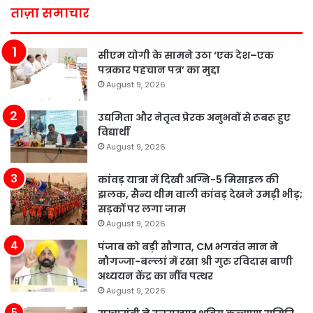
ताज़ा समाचार
सीएम योगी के सामने उठा ‘एक देश–एक
पत्रकार पहचान पत्र’ का मुद्दा
August 9, 2026
उद्यमिता और नेतृत्व प्रेरक अनुभवों से रूबरू हुए
विद्यार्थी
August 9, 2026
कांवड़ यात्रा में दिखी अग्नि-5 मिसाइल की
झलक, सैन्य थीम वाली कांवड़ देखने उमड़ी भीड़;
सड़कों पर लगा जाम
August 9, 2026
पंजाब को बड़ी सौगात, CM भगवंत मान ने
नौगज्जा-बल्लां में रखा श्री गुरु रविदास बाणी
अध्ययन केंद्र का नींव पत्थर
August 9, 2026