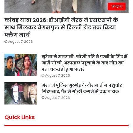
अपराध
कांवड़ यात्रा 2026: डीआईजी मेरठ ने एसएसपी के
साथ मिलकर बेगमपुल से दिल्ली रोड तक किया
फ्लैग मार्च
August 7, 2026
मुरैना में सनसनी: फौजी पति ने पत्नी के सिर में
मारी गोली, अस्पताल पहुंचाने के बाद मौत का
पता चलते ही हुआ फरार
August 7, 2026
मेरठ में पुलिस मुठभेड़ के दौरान तीन पशुचोर
गिरफ्तार, पैर में गोली लगने से एक घायल
August 7, 2026
Quick Links