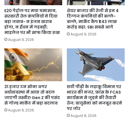
E20 पेट्रोल पर मचा घमासान,
शेयर बाजार की तेजी से इन 4
सरकारी तेल कंपनियों ने दिया
दिग्गज कंपनियों की बल्ले-
बड़ा जवाब- न इंजन खराब
बल्ले, मार्केट कैप ₹1.43 लाख
होगा, न ईंधन में गड़बड़ी;
करोड़ बढ़ा; SBI सबसे आगे
माइलेज पर भी साफ किया रुख
August 9, 2026
August 9, 2026
31 हजार टन सोना अगर
छठी पीढ़ी के लड़ाकू विमान पर
अर्थव्यवस्था में आया तो बदल
भारत की नजर, फ्रांस के FCAS
जाएगी तस्वीर! Gen Z की पसंद
कार्यक्रम से जुड़ने की तैयारी
से गोल्ड मार्केट में बड़ा बदलाव
तेज; वायुसेना को मजबूत करने
पर जोर
August 8, 2026
August 8, 2026