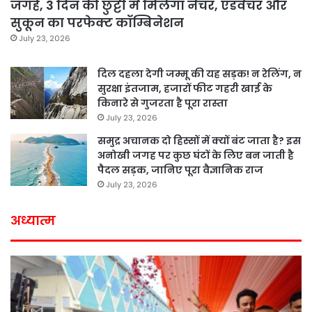
जगहें, 3 दिन की छुट्टी में मिलेगा नेचर, एडवेंचर और
सुकून का परफेक्ट कॉम्बिनेशन
July 23, 2026
दिल दहला देगी जम्मू की यह सड़क! न रेलिंग, न
सुरक्षा इंतजाम, हजारों फीट गहरी खाई के
किनारे से गुजरता है पूरा रास्ता
July 23, 2026
समुद्र अचानक दो हिस्सों में क्यों बंट जाता है? इस
अनोखी जगह पर कुछ घंटों के लिए बन जाती है
पैदल सड़क, जानिए पूरा वैज्ञानिक राज
July 23, 2026
अध्यात्म