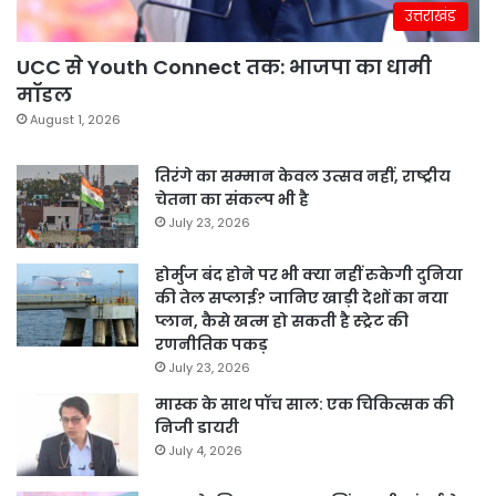
उत्तराखंड
UCC से Youth Connect तक: भाजपा का धामी
मॉडल
August 1, 2026
तिरंगे का सम्मान केवल उत्सव नहीं, राष्ट्रीय
चेतना का संकल्प भी है
July 23, 2026
होर्मुज बंद होने पर भी क्या नहीं रुकेगी दुनिया
की तेल सप्लाई? जानिए खाड़ी देशों का नया
प्लान, कैसे खत्म हो सकती है स्ट्रेट की
रणनीतिक पकड़
July 23, 2026
मास्क के साथ पॉच साल: एक चिकित्सक की
निजी डायरी
July 4, 2026