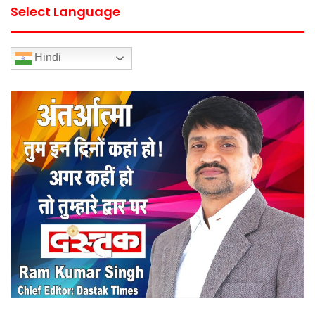
Select Language
Hindi