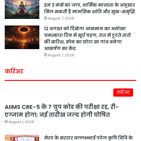
इन 3 मंत्रों का जाप, धार्मिक मान्यता के अनुसार
मिल सकती है मानसिक शांति और सुख-समृद्धि
August 7, 2026
12 अगस्त को दिखेगा आसमान का अनोखा
चमत्कार! दिन में सूर्य ग्रहण, रात में टूटते तारों
की बारिश, स्पेन का छोटा सा गांव बनेगा
आकर्षण का केंद्र
August 7, 2026
करिअर
करिअर
AIIMS CRE-5 के 7 ग्रुप कोड की परीक्षा रद्द, री-
एग्जाम होगा; नई तारीख जल्द होगी घोषित
August 1, 2026
मेरठ के सरदार वल्लभभाई पटेल कृषि विवि के