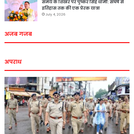
समय के शिखर पर पुष्कर सिंह धामी: संघर्ष से
इतिहास तक की एक प्रेरक यात्रा
July 4, 2026
अजब गजब
अपराध