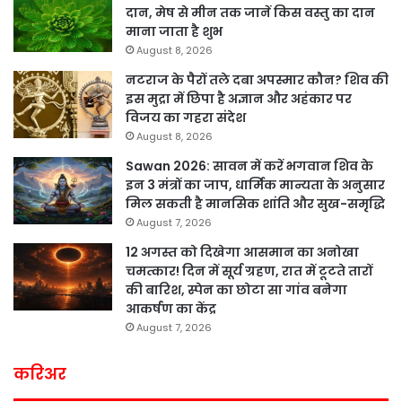
दान, मेष से मीन तक जानें किस वस्तु का दान
माना जाता है शुभ
August 8, 2026
नटराज के पैरों तले दबा अपस्मार कौन? शिव की
इस मुद्रा में छिपा है अज्ञान और अहंकार पर
विजय का गहरा संदेश
August 8, 2026
Sawan 2026: सावन में करें भगवान शिव के
इन 3 मंत्रों का जाप, धार्मिक मान्यता के अनुसार
मिल सकती है मानसिक शांति और सुख-समृद्धि
August 7, 2026
12 अगस्त को दिखेगा आसमान का अनोखा
चमत्कार! दिन में सूर्य ग्रहण, रात में टूटते तारों
की बारिश, स्पेन का छोटा सा गांव बनेगा
आकर्षण का केंद्र
August 7, 2026
करिअर