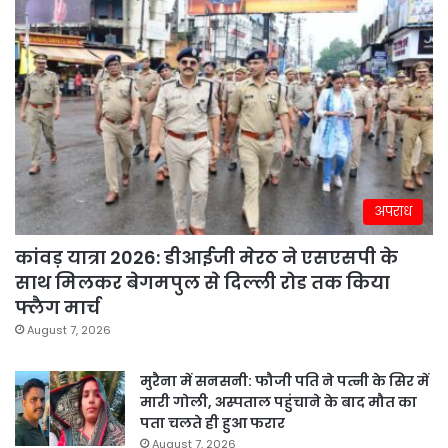
अपराध
कांवड़ यात्रा 2026: डीआईजी मेरठ ने एसएसपी के
साथ मिलकर बेगमपुल से दिल्ली रोड तक किया
फ्लैग मार्च
August 7, 2026
मुरैना में सनसनी: फौजी पति ने पत्नी के सिर में
मारी गोली, अस्पताल पहुंचाने के बाद मौत का
पता चलते ही हुआ फरार
August 7, 2026