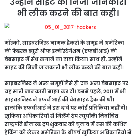
उन्होंने साइट की निजी जानकारी
भी लीक करने की बात कही।
मॉस्को, साइबरजिस्ट नामक हैकरों के समूह ने अमेरिका
की फेडरल ब्यूरो ऑफ इन्वेस्टिगेशन (एफबीआई) की
वेबसाइट में सेंध लगाने का दावा किया। साथ ही, उन्होंने
साइट की निजी जानकारी भी लीक करने की बात कही।
साइबरजिस्ट ने अन्य समूहों जैसे ही एक अन्य वेबसाइट पर
यह सारी जानकारी साझा कर दी। इससे पहले, 2011 में भी
साइबरजिस्ट ने एफबीआई की वेबसाइट हैक की थी।
हालांकि एफबीआई ने इस दावे पर कोई प्रतिक्रिया नहीं दी।
खुफिया अधिकारियों से मिलेंगे ट्रंप न्यूयॉर्क। निर्वाचित
राष्ट्रपति डोनाल्ड ट्रंप शुक्रवार को चुनाव में रूस की कथित
हैकिंग को लेकर अमेरिका के शीषर्ष खुफिया अधिकारियों से