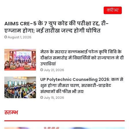
करिअर
AIIMS CRE-5 के 7 ग्रुप कोड की परीक्षा रद्द, री-
एग्जाम होगा; नई तारीख जल्द होगी घोषित
August 1, 2026
मेरठ के सरदार वल्लभभाई पटेल कृषि विवि के
दीक्षांत समारोह में विद्यार्थियों को राज्यपाल ने दी
उपाधियां
July 21, 2026
UP Polytechnic Counselling 2026: कल से
शुरू होगा तीसरा चरण, सरकारी-प्राइवेट
संस्थानों की फीस भी तय
July 15, 2026
स्तम्भ