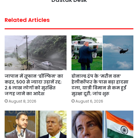
t
Related Articles
जापान में तूफान ‘डॉल्फिन’ का
डोनाल्ड ट्रंप के ‘मरीन वन’
कहर, 500 से ज्यादा उड़ानें रद्द;
हेलीकॉप्टर के पास बड़ा हादसा
2.6 लाख लोगों को सुरक्षित
टला, यात्री विमान से कम हुई
जगह जाने का आदेश
सुरक्षा दूरी; जांच शुरू
August 8, 2026
August 6, 2026