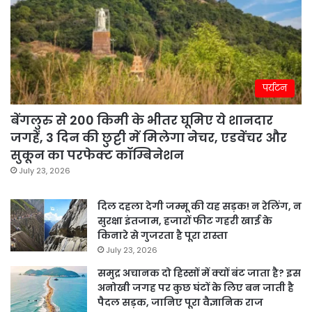
पर्यटन
बेंगलुरु से 200 किमी के भीतर घूमिए ये शानदार
जगहें, 3 दिन की छुट्टी में मिलेगा नेचर, एडवेंचर और
सुकून का परफेक्ट कॉम्बिनेशन
July 23, 2026
दिल दहला देगी जम्मू की यह सड़क! न रेलिंग, न
सुरक्षा इंतजाम, हजारों फीट गहरी खाई के
किनारे से गुजरता है पूरा रास्ता
July 23, 2026
समुद्र अचानक दो हिस्सों में क्यों बंट जाता है? इस
अनोखी जगह पर कुछ घंटों के लिए बन जाती है
पैदल सड़क, जानिए पूरा वैज्ञानिक राज