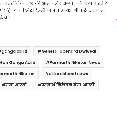
मारे सैनिक राष्ट्र की आत्मा और सम्मान की रक्षा करते हैं।
 द्विवेदी जी और दिल्ली भाजपा अध्यक्ष श्री वीरेन्द्र सचदेवा
किया।
ganga aarti
General Upendra Dwivedi
etan Ganga Aarti
Parmarth Niketan News
Parmarth Niketan
uttarakhand news
गंगा आरती
परमार्थ निकेतन गंगा आरती