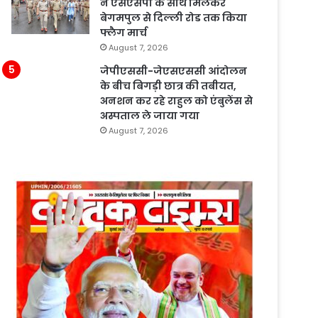
ने एसएसपी के साथ मिलकर
बेगमपुल से दिल्ली रोड तक किया
फ्लैग मार्च
August 7, 2026
जेपीएससी-जेएसएससी आंदोलन
के बीच बिगड़ी छात्र की तबीयत,
अनशन कर रहे राहुल को एंबुलेंस से
अस्पताल ले जाया गया
August 7, 2026