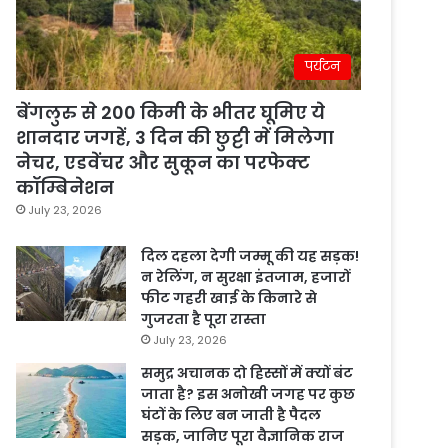
पर्यटन
बेंगलुरु से 200 किमी के भीतर घूमिए ये
शानदार जगहें, 3 दिन की छुट्टी में मिलेगा
नेचर, एडवेंचर और सुकून का परफेक्ट
कॉम्बिनेशन
July 23, 2026
दिल दहला देगी जम्मू की यह सड़क!
न रेलिंग, न सुरक्षा इंतजाम, हजारों
फीट गहरी खाई के किनारे से
गुजरता है पूरा रास्ता
July 23, 2026
समुद्र अचानक दो हिस्सों में क्यों बंट
जाता है? इस अनोखी जगह पर कुछ
घंटों के लिए बन जाती है पैदल
सड़क, जानिए पूरा वैज्ञानिक राज