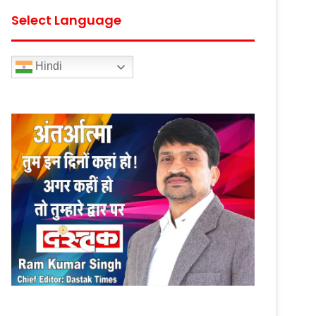
Select Language
Hindi