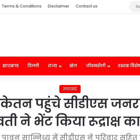
Terms & Conditions
Disclaimer
Contact us
झारखण्ड
दिल्ली
राज्य
खेल
जीवनशैली
दस्तक विशे
उत्तराखंड
िकेतन पहुंचे सीडीएस जनरल 
ती ने भेंट किया रूद्राक्ष क
े पावन सान्निध्य में सीडीएस ने परिवार सहित 