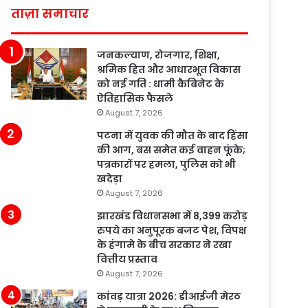
ताज़ा समाचार
जनकल्याण, रोजगार, शिक्षा,
श्रमिक हित और आधारभूत विकास
को नई गति : धामी कैबिनेट के
ऐतिहासिक फैसले
August 7, 2026
पटना में युवक की मौत के बाद हिंसा
की आग, बस समेत कई वाहन फूंके;
पत्रकारों पर हमला, पुलिस को भी
खदेड़ा
August 7, 2026
झारखंड विधानसभा में 8,399 करोड़
रुपये का अनुपूरक बजट पेश, विपक्ष
के हंगामे के बीच सरकार ने रखा
वित्तीय प्रस्ताव
August 7, 2026
कांवड़ यात्रा 2026: डीआईजी मेरठ