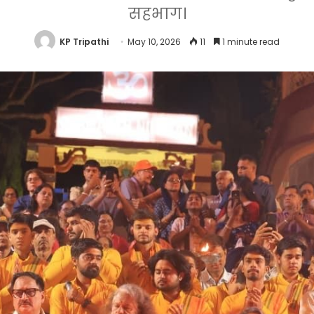
सहभाग।
KP Tripathi
May 10, 2026
11
1 minute read