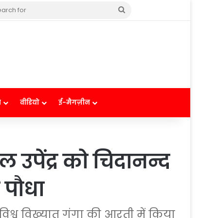
Search
for
ष
वीडियो
ई-मैगज़ीन
उपेंद्र को चिदानन्द
ा पौधा
विश्व विख्यात गंगा की आरती में किया