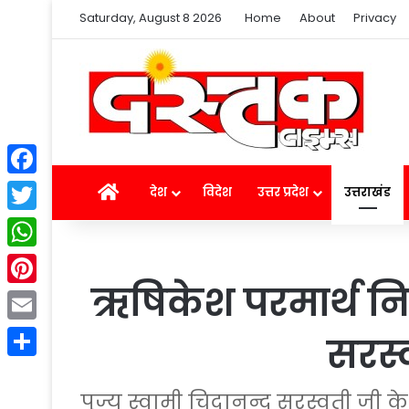
Saturday, August 8 2026
Home
About
Privacy
Facebook
Home
देश
विदेश
उत्तर प्रदेश
उत्तराखंड
Twitter
WhatsApp
​​ऋषिकेश परमार्थ न
Pinterest
Email
सरस्व
Share
पूज्य स्वामी चिदानन्द सरस्वती जी क