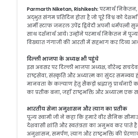
Parmarth Niketan, Rishikesh:
परमार्थ निकेतन, ऋ
अद्भुत संगम प्रतिदिन होता है जो पूरे विश्व को दे
आर्मी स्टाफ जनरल उपेंद्र द्विवेदी अपनी धर्मपत्नी सुनी
साथ दर्शनार्थ आये। उन्होंने परमार्थ निकेतन में पूज्
विख्यात गंगाजी की आरती में सहभाग कर दिव्य आध्य
दिल्ली भाजपा के अध्यक्ष भी पहुंचे
इस अवसर पर दिल्ली भाजपा अध्यक्ष, वीरेन्द्र सचदे
राष्ट्रसेवा, संस्कृति और अध्यात्म का सुंदर समन्वय हो
मानवता के कल्याण हेतु सैकड़ों श्रद्धालु प्रार्थन
का प्रतीक बना, जहाँ राष्ट्रभक्ति और अध्यात्म एक साथ
भारतीय सेना अनुशासन और त्याग का प्रतीक
पूज्य स्वामी जी ने कहा कि हमारे वीर सैनिक सीमाओं 
देशवासी शांति और स्वतंत्रता का अनुभव कर पाते हैं
अनुशासन, समर्पण, त्याग और राष्ट्रभक्ति की प्रेरणाद