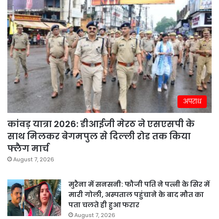
अपराध
कांवड़ यात्रा 2026: डीआईजी मेरठ ने एसएसपी के
साथ मिलकर बेगमपुल से दिल्ली रोड तक किया
फ्लैग मार्च
August 7, 2026
मुरैना में सनसनी: फौजी पति ने पत्नी के सिर में
मारी गोली, अस्पताल पहुंचाने के बाद मौत का
पता चलते ही हुआ फरार
August 7, 2026