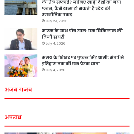
की तेल सप्लाई? जानिए खाड़ी देशों का नया
प्लान, कैसे खत्म हो सकती है स्ट्रेट की
रणनीतिक पकड़
July 23, 2026
मास्क के साथ पॉच साल: एक चिकित्सक की
निजी डायरी
July 4, 2026
समय के शिखर पर पुष्कर सिंह धामी: संघर्ष से
इतिहास तक की एक प्रेरक यात्रा
July 4, 2026
अजब गजब
अपराध