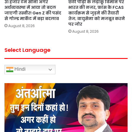
31 हजार टन सोना अगर
छठी पीढ़ी के लड़ाकू विमान पर
अर्थव्यवस्था में आया तो बदल
भारत की नजर, फ्रांस के FCAS
जाएगी तस्वीर! Gen Z की पसंद
कार्यक्रम से जुड़ने की तैयारी
से गोल्ड मार्केट में बड़ा बदलाव
तेज; वायुसेना को मजबूत करने
पर जोर
August 8, 2026
August 8, 2026
Select Language
Hindi