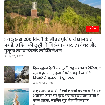
पर्यटन
बेंगलुरु से 200 किमी के भीतर घूमिए ये शानदार
जगहें, 3 दिन की छुट्टी में मिलेगा नेचर, एडवेंचर और
सुकून का परफेक्ट कॉम्बिनेशन
July 23, 2026
दिल दहला देगी जम्मू की यह सड़क! न रेलिंग, न
सुरक्षा इंतजाम, हजारों फीट गहरी खाई के
किनारे से गुजरता है पूरा रास्ता
July 23, 2026
समुद्र अचानक दो हिस्सों में क्यों बंट जाता है? इस
अनोखी जगह पर कुछ घंटों के लिए बन जाती है
पैदल सड़क, जानिए पूरा वैज्ञानिक राज