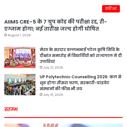
करिअर
AIIMS CRE-5 के 7 ग्रुप कोड की परीक्षा रद्द, री-
एग्जाम होगा; नई तारीख जल्द होगी घोषित
August 1, 2026
मेरठ के सरदार वल्लभभाई पटेल कृषि विवि के
दीक्षांत समारोह में विद्यार्थियों को राज्यपाल ने दी
उपाधियां
July 21, 2026
UP Polytechnic Counselling 2026: कल से
शुरू होगा तीसरा चरण, सरकारी-प्राइवेट
संस्थानों की फीस भी तय
July 15, 2026
स्तम्भ