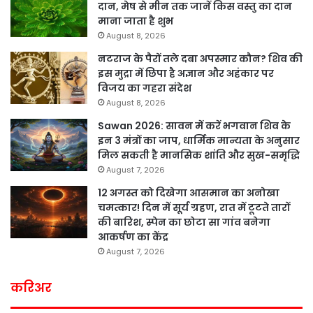
दान, मेष से मीन तक जानें किस वस्तु का दान
माना जाता है शुभ
August 8, 2026
नटराज के पैरों तले दबा अपस्मार कौन? शिव की
इस मुद्रा में छिपा है अज्ञान और अहंकार पर
विजय का गहरा संदेश
August 8, 2026
Sawan 2026: सावन में करें भगवान शिव के
इन 3 मंत्रों का जाप, धार्मिक मान्यता के अनुसार
मिल सकती है मानसिक शांति और सुख-समृद्धि
August 7, 2026
12 अगस्त को दिखेगा आसमान का अनोखा
चमत्कार! दिन में सूर्य ग्रहण, रात में टूटते तारों
की बारिश, स्पेन का छोटा सा गांव बनेगा
आकर्षण का केंद्र
August 7, 2026
करिअर