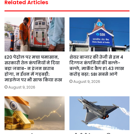
Related Articles
E20 पेट्रोल पर मचा घमासान,
शेयर बाजार की तेजी से इन 4
सरकारी तेल कंपनियों ने दिया
दिग्गज कंपनियों की बल्ले-
बड़ा जवाब- न इंजन खराब
बल्ले, मार्केट कैप ₹1.43 लाख
होगा, न ईंधन में गड़बड़ी;
करोड़ बढ़ा; SBI सबसे आगे
माइलेज पर भी साफ किया रुख
August 9, 2026
August 9, 2026