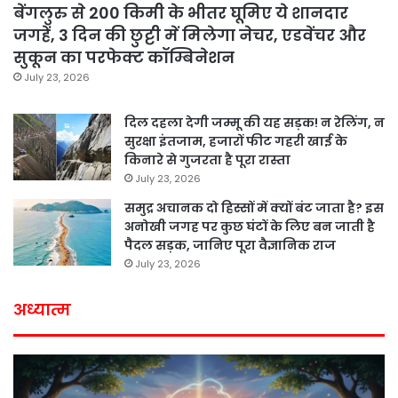
बेंगलुरु से 200 किमी के भीतर घूमिए ये शानदार
जगहें, 3 दिन की छुट्टी में मिलेगा नेचर, एडवेंचर और
सुकून का परफेक्ट कॉम्बिनेशन
July 23, 2026
दिल दहला देगी जम्मू की यह सड़क! न रेलिंग, न
सुरक्षा इंतजाम, हजारों फीट गहरी खाई के
किनारे से गुजरता है पूरा रास्ता
July 23, 2026
समुद्र अचानक दो हिस्सों में क्यों बंट जाता है? इस
अनोखी जगह पर कुछ घंटों के लिए बन जाती है
पैदल सड़क, जानिए पूरा वैज्ञानिक राज
July 23, 2026
अध्यात्म