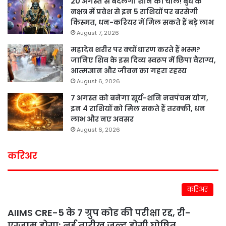
20 अगस्त से बदलेगी शनि की चाल! बुध के
नक्षत्र में प्रवेश से इन 5 राशियों पर बरसेगी
किस्मत, धन-करियर में मिल सकते हैं बड़े लाभ
August 7, 2026
महादेव शरीर पर क्यों धारण करते हैं भस्म?
जानिए शिव के इस दिव्य स्वरूप में छिपा वैराग्य,
आत्मज्ञान और जीवन का गहरा रहस्य
August 6, 2026
7 अगस्त को बनेगा सूर्य-शनि नवपंचम योग,
इन 4 राशियों को मिल सकते हैं तरक्की, धन
लाभ और नए अवसर
August 6, 2026
करिअर
करिअर
AIIMS CRE-5 के 7 ग्रुप कोड की परीक्षा रद्द, री-
एग्जाम होगा; नई तारीख जल्द होगी घोषित