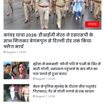
अपराध
कांवड़ यात्रा 2026: डीआईजी मेरठ ने एसएसपी के
साथ मिलकर बेगमपुल से दिल्ली रोड तक किया
फ्लैग मार्च
August 7, 2026
मुरैना में सनसनी: फौजी पति ने पत्नी के सिर में
मारी गोली, अस्पताल पहुंचाने के बाद मौत का
पता चलते ही हुआ फरार
August 7, 2026
मेरठ में पुलिस मुठभेड़ के दौरान तीन पशुचोर
गिरफ्तार, पैर में गोली लगने से एक घायल
August 7, 2026