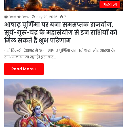
अद्धयात्म
Dastak Desk
July 29, 2026
7
आषाढ़ पूर्णिमा पर बना समसप्तक राजयोग,
सूर्य-गुरु-चंद्र के महासंयोग से इन राशियों को
मिल सकते हैं शुभ परिणाम
नई दिल्ली: देशभर में आज आषाढ़ पूर्णिमा का पर्व श्रद्धा और आस्था के
साथ मनाया जा रहा है। इस बार…
Read More »