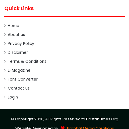
Quick Links
Home
About us
Privacy Policy
Disclaimer
Terms & Conditions
E-Magazine
Font Converter
Contact us
Login
© Copyright 2026, All Rights Reserved to DastakTimes.Org
Website Developed by
Prabhat Media Creations