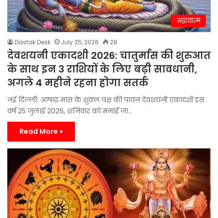
अद्धयात्म
Dastak Desk
July 25, 2026
28
देवशयनी एकादशी 2026: चातुर्मास की शुरुआत
के साथ इन 3 राशियों के लिए बढ़ी सावधानी,
अगले 4 महीने रहना होगा सतर्क
नई दिल्ली: आषाढ़ मास के शुक्ल पक्ष की पावन देवशयनी एकादशी इस
वर्ष 25 जुलाई 2026, शनिवार को मनाई जा…
Read More »