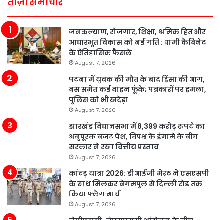
ताज़ा समाचार
जनकल्याण, रोजगार, शिक्षा, श्रमिक हित और
आधारभूत विकास को नई गति : धामी कैबिनेट
के ऐतिहासिक फैसले
August 7, 2026
पटना में युवक की मौत के बाद हिंसा की आग,
बस समेत कई वाहन फूंके; पत्रकारों पर हमला,
पुलिस को भी खदेड़ा
August 7, 2026
झारखंड विधानसभा में 8,399 करोड़ रुपये का
अनुपूरक बजट पेश, विपक्ष के हंगामे के बीच
सरकार ने रखा वित्तीय प्रस्ताव
August 7, 2026
कांवड़ यात्रा 2026: डीआईजी मेरठ ने एसएसपी
के साथ मिलकर बेगमपुल से दिल्ली रोड तक
किया फ्लैग मार्च
August 7, 2026