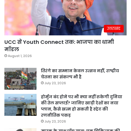
उत्तराखंड
UCC से Youth Connect तक: भाजपा का धामी
मॉडल
August 1, 2026
तिरंगे का सम्मान केवल उत्सव नहीं, राष्ट्रीय
चेतना का संकल्प भी है
July 23, 2026
होर्मुज बंद होने पर भी क्या नहीं रुकेगी दुनिया
की तेल सप्लाई? जानिए खाड़ी देशों का नया
प्लान, कैसे खत्म हो सकती है स्ट्रेट की
रणनीतिक पकड़
July 23, 2026
मास्क के साथ पॉच साल: एक चिकित्सक की