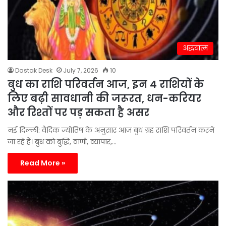
अद्धयात्म
Dastak Desk
July 7, 2026
10
बुध का राशि परिवर्तन आज, इन 4 राशियों के
लिए बढ़ी सावधानी की जरूरत, धन-करियर
और रिश्तों पर पड़ सकता है असर
नई दिल्ली: वैदिक ज्योतिष के अनुसार आज बुध ग्रह राशि परिवर्तन करने
जा रहे हैं। बुध को बुद्धि, वाणी, व्यापार,…
Read More »