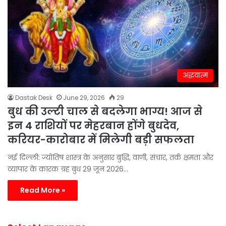
अद्धयात्म
Dastak Desk
June 29, 2026
29
बुध की उल्टी चाल से बदलेगा भाग्य! आज से
इन 4 राशियों पर मेहरबान होंगे बुधदेव,
करियर-कारोबार में मिलेगी बड़ी सफलता
नई दिल्ली: ज्योतिष शास्त्र के अनुसार बुद्धि, वाणी, संचार, तर्क क्षमता और
व्यापार के कारक ग्रह बुध 29 जून 2026…
Read More »