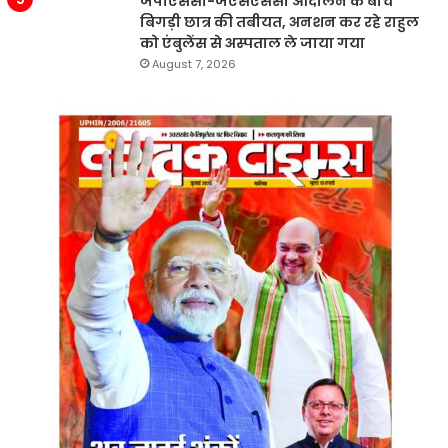
जेपीएससी-जेएसएससी आंदोलन के बीच
बिगड़ी छात्र की तबीयत, अनशन कर रहे राहुल
को एंबुलेंस से अस्पताल ले जाया गया
August 7, 2026