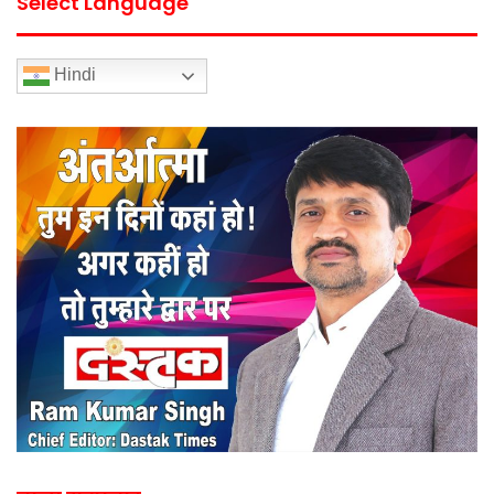
Select Language
Hindi