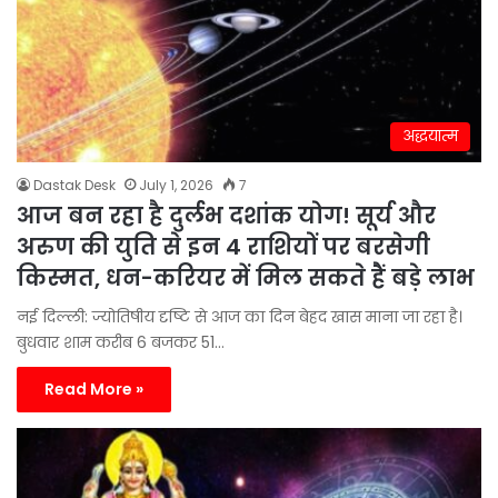
अद्धयात्म
Dastak Desk
July 1, 2026
7
आज बन रहा है दुर्लभ दशांक योग! सूर्य और
अरुण की युति से इन 4 राशियों पर बरसेगी
किस्मत, धन-करियर में मिल सकते हैं बड़े लाभ
नई दिल्ली: ज्योतिषीय दृष्टि से आज का दिन बेहद खास माना जा रहा है।
बुधवार शाम करीब 6 बजकर 51…
Read More »