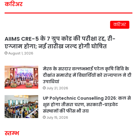
करिअर
करिअर
AIIMS CRE-5 के 7 ग्रुप कोड की परीक्षा रद्द, री-
एग्जाम होगा; नई तारीख जल्द होगी घोषित
August 1, 2026
मेरठ के सरदार वल्लभभाई पटेल कृषि विवि के
दीक्षांत समारोह में विद्यार्थियों को राज्यपाल ने दी
उपाधियां
July 21, 2026
UP Polytechnic Counselling 2026: कल से
शुरू होगा तीसरा चरण, सरकारी-प्राइवेट
संस्थानों की फीस भी तय
July 15, 2026
स्तम्भ