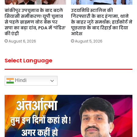
बांकीपुर उपचुनाव के बाद बदले
उदयनिधि स्टालिन की
सियासी समीकरण! यूपी चुनाव
गिरफ्तारी के बाद हंगामा, थाने
से पहले ब्राह्मण वोट बैंक पर
के बाहर जुटे समर्थक; हाईकोर्ट ने
सपा का बड़ा दांव, PDA में ‘पंडित’
पूछताछ के बाद रिहाई का दिया
की एंट्री
आदेश
August 6, 2026
August 5, 2026
Select Language
Hindi