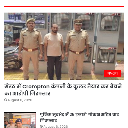
अपराध
मेरठ में Crompton कंपनी के कूलर तैयार कर बेचने
का आरोपी गिरफ्तार
August 6, 2026
पुलिस मुठभेड़ में 25 हजारी गोकश सहित चार
गिरफ्तार
August 6, 2026