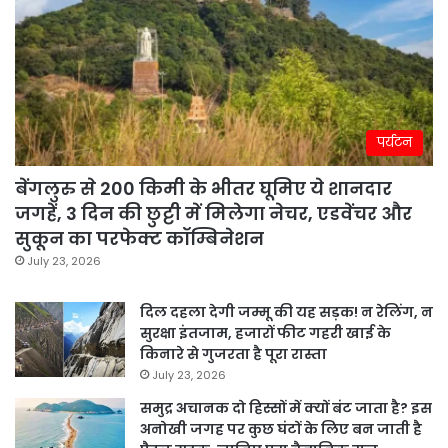
पर्यटन
बेंगलुरु से 200 किमी के भीतर घूमिए ये शानदार
जगहें, 3 दिन की छुट्टी में मिलेगा नेचर, एडवेंचर और
सुकून का परफेक्ट कॉम्बिनेशन
July 23, 2026
दिल दहला देगी जम्मू की यह सड़क! न रेलिंग, न
सुरक्षा इंतजाम, हजारों फीट गहरी खाई के
किनारे से गुजरता है पूरा रास्ता
July 23, 2026
समुद्र अचानक दो हिस्सों में क्यों बंट जाता है? इस
अनोखी जगह पर कुछ घंटों के लिए बन जाती है