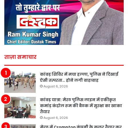
ताज़ा समाचार
कांवड़ शिविर में मचा हल्ला, पुलिस ने दिखाई
ऐसी तत्परता… होने लगी वाह!वाह
August 6, 2026
कांवड़ यात्रा: मेरठ पुलिस लाइन में एकीकृत
कमांड़ कंट्रोल रूम की बैठक में सुरक्षा का खाका
तैयार
August 6, 2026
मेरठ में Crompton कंपनी के कूलर तैयार कर