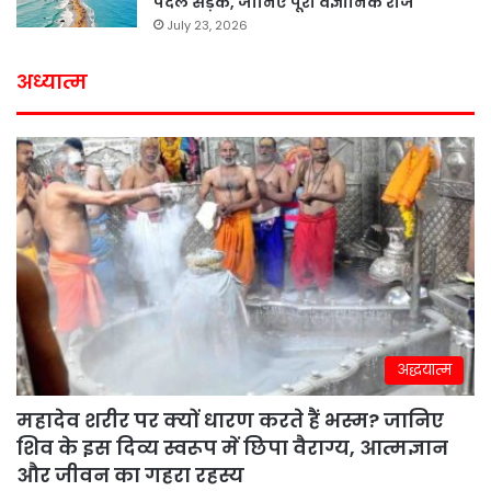
पैदल सड़क, जानिए पूरा वैज्ञानिक राज
July 23, 2026
अध्यात्म
अद्धयात्म
महादेव शरीर पर क्यों धारण करते हैं भस्म? जानिए
शिव के इस दिव्य स्वरूप में छिपा वैराग्य, आत्मज्ञान
और जीवन का गहरा रहस्य