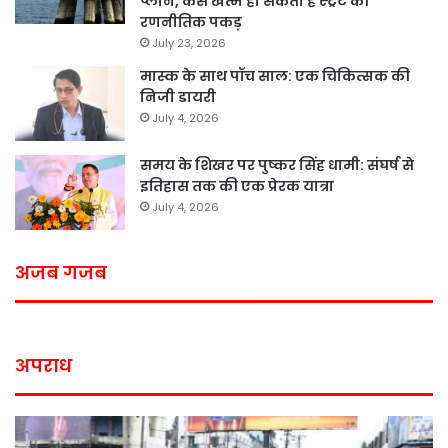
प्लान, कैसे खत्म हो सकती है स्ट्रेट की
रणनीतिक पकड़
July 23, 2026
मास्क के साथ पॉच साल: एक चिकित्सक की
निजी डायरी
July 4, 2026
समय के शिखर पर पुष्कर सिंह धामी: संघर्ष से
इतिहास तक की एक प्रेरक यात्रा
July 4, 2026
अजब गजब
अपराध