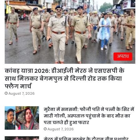
अपराध
कांवड़ यात्रा 2026: डीआईजी मेरठ ने एसएसपी के
साथ मिलकर बेगमपुल से दिल्ली रोड तक किया
फ्लैग मार्च
August 7, 2026
मुरैना में सनसनी: फौजी पति ने पत्नी के सिर में
मारी गोली, अस्पताल पहुंचाने के बाद मौत का
पता चलते ही हुआ फरार
August 7, 2026
मेरठ में पुलिस मुठभेड़ के दौरान तीन पशुचोर