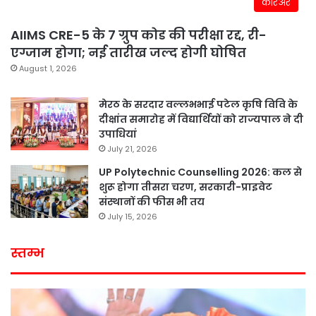
करिअर
AIIMS CRE-5 के 7 ग्रुप कोड की परीक्षा रद्द, री-
एग्जाम होगा; नई तारीख जल्द होगी घोषित
August 1, 2026
मेरठ के सरदार वल्लभभाई पटेल कृषि विवि के
दीक्षांत समारोह में विद्यार्थियों को राज्यपाल ने दी
उपाधियां
July 21, 2026
UP Polytechnic Counselling 2026: कल से
शुरू होगा तीसरा चरण, सरकारी-प्राइवेट
संस्थानों की फीस भी तय
July 15, 2026
स्तम्भ