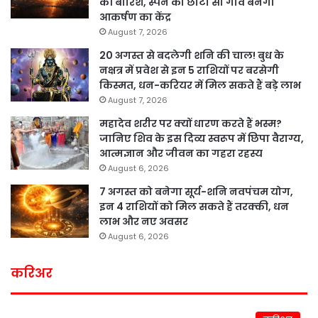
की बारिश, स्पेन का छोटा सा गांव बनेगा
आकर्षण का केंद्र
August 7, 2026
20 अगस्त से बदलेगी शनि की चाल! बुध के
नक्षत्र में प्रवेश से इन 5 राशियों पर बरसेगी
किस्मत, धन-करियर में मिल सकते हैं बड़े लाभ
August 7, 2026
महादेव शरीर पर क्यों धारण करते हैं भस्म?
जानिए शिव के इस दिव्य स्वरूप में छिपा वैराग्य,
आत्मज्ञान और जीवन का गहरा रहस्य
August 6, 2026
7 अगस्त को बनेगा सूर्य-शनि नवपंचम योग,
इन 4 राशियों को मिल सकते हैं तरक्की, धन
लाभ और नए अवसर
August 6, 2026
करिअर