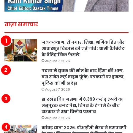
ताज़ा समाचार
जनकल्याण, रोजगार, शिक्षा, श्रमिक हित और
आधारभूत विकास को नई गति : धामी कैबिनेट
के ऐतिहासिक फैसले
August 7, 2026
पटना में युवक की मौत के बाद हिंसा की आग,
बस समेत कई वाहन फूंके; पत्रकारों पर हमला,
पुलिस को भी खदेड़ा
August 7, 2026
झारखंड विधानसभा में 8,399 करोड़ रुपये का
अनुपूरक बजट पेश, विपक्ष के हंगामे के बीच
सरकार ने रखा वित्तीय प्रस्ताव
August 7, 2026
कांवड़ यात्रा 2026: डीआईजी मेरठ ने एसएसपी