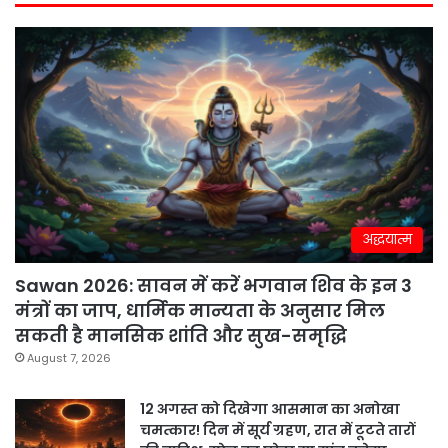
अद्धयात्म
Sawan 2026: सावन में करें भगवान शिव के इन 3
मंत्रों का जाप, धार्मिक मान्यता के अनुसार मिल
सकती है मानसिक शांति और सुख-समृद्धि
August 7, 2026
12 अगस्त को दिखेगा आसमान का अनोखा
चमत्कार! दिन में सूर्य ग्रहण, रात में टूटते तारों