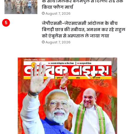
के साथ मिलकर बेगमपुल से दिल्ली रोड तक
किया फ्लैग मार्च
August 7, 2026
जेपीएससी-जेएसएससी आंदोलन के बीच
बिगड़ी छात्र की तबीयत, अनशन कर रहे राहुल
को एंबुलेंस से अस्पताल ले जाया गया
August 7, 2026