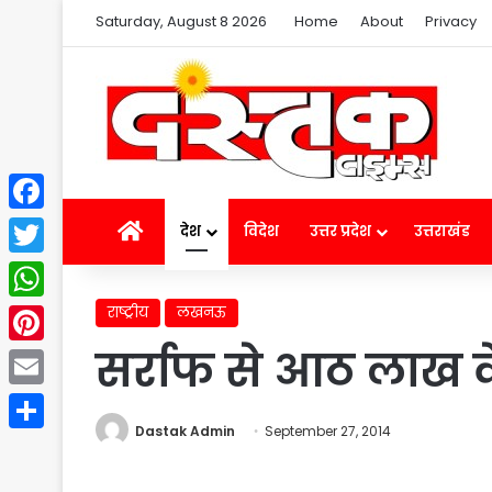
Saturday, August 8 2026
Home
About
Privacy
Facebook
Home
देश
विदेश
उत्तर प्रदेश
उत्तराखंड
Twitter
राष्ट्रीय
लखनऊ
WhatsApp
सर्राफ से आठ लाख क
Pinterest
Email
Dastak Admin
September 27, 2014
Share