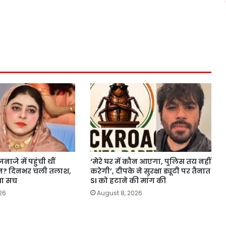
ाजे में पहुंची थीं
‘मेरे घर में कौन आएगा, पुलिस तय नहीं
ीन? दिनभर चली तलाश,
करेगी’, दीपके ने सुरक्षा ड्यूटी पर तैनात
या सच
SI को हटाने की मांग की
26
August 8, 2026