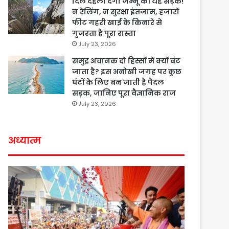
दिल दहला देगी जम्मू की यह सड़क!
न रेलिंग, न सुरक्षा इंतजाम, हजारों
फीट गहरी खाई के किनारे से
गुजरता है पूरा रास्ता
July 23, 2026
समुद्र अचानक दो हिस्सों में क्यों बंट
जाता है? इस अनोखी जगह पर कुछ
घंटों के लिए बन जाती है पैदल
सड़क, जानिए पूरा वैज्ञानिक राज
July 23, 2026
अध्यात्म