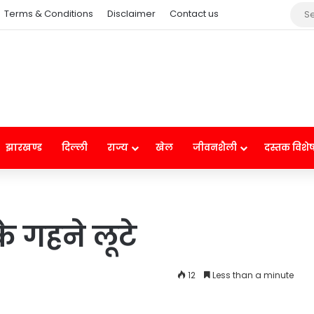
Terms & Conditions
Disclaimer
Contact us
झारखण्ड
दिल्ली
राज्य
खेल
जीवनशैली
दस्तक विशे
े गहने लूटे
12
Less than a minute