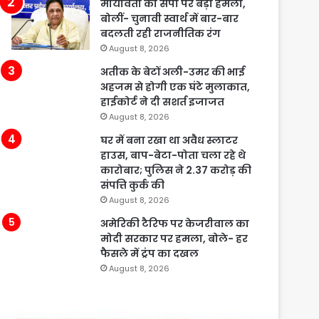
मायावती का सपा पर बड़ा हमला,
बोलीं- चुनावी स्वार्थ में बार-बार
बदलती रही राजनीतिक रंग
August 8, 2026
अतीक के बेटों अली-उमर की भाई
अहजम से होगी एक घंटे मुलाकात,
हाईकोर्ट ने दी सशर्त इजाजत
August 8, 2026
घर में बना रखा था अवैध स्लाटर
हाउस, बाप-बेटा-पोता चला रहे थे
कारोबार; पुलिस ने 2.37 करोड़ की
संपत्ति कुर्क की
August 8, 2026
अमेरिकी टैरिफ पर केजरीवाल का
मोदी सरकार पर हमला, बोले- हर
फैसले में ट्रंप का दखल
August 8, 2026