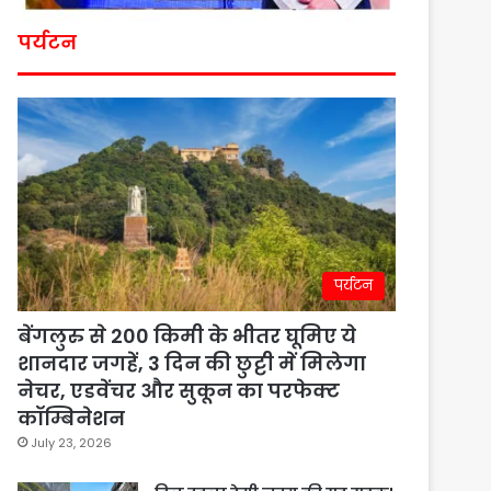
पर्यटन
पर्यटन
बेंगलुरु से 200 किमी के भीतर घूमिए ये
शानदार जगहें, 3 दिन की छुट्टी में मिलेगा
नेचर, एडवेंचर और सुकून का परफेक्ट
कॉम्बिनेशन
July 23, 2026