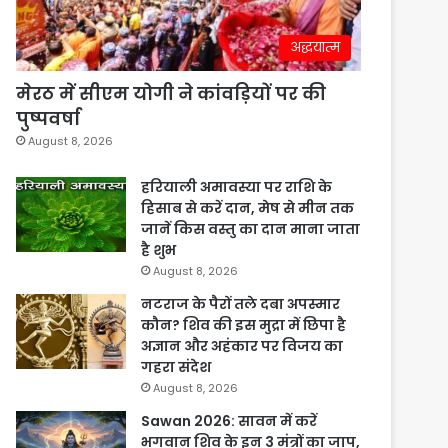
अद्धयात्म
मेरठ में सीएम योगी ने कांवड़ियों पर की
पुष्पवर्षा
August 8, 2026
हरियाली अमावस्या पर राशि के
हिसाब से करें दान, मेष से मीन तक
जानें किस वस्तु का दान माना जाता
है शुभ
August 8, 2026
नटराज के पैरों तले दबा अपस्मार
कौन? शिव की इस मुद्रा में छिपा है
अज्ञान और अहंकार पर विजय का
गहरा संदेश
August 8, 2026
Sawan 2026: सावन में करें
भगवान शिव के इन 3 मंत्रों का जाप,