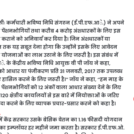
लीः कर्मचारी भविष्य निधि संगठन (ई.पी.एफ.आे.) ने अपने
पेंशनभोगियों तथा करीब 4 करोड़ अंशधारकों के लिए इस
कराने को अनिवार्य कर दिया है। जिन अंशधारकों या
 अंत तक यह सबूत देना होगा कि उन्होंने इसके लिए आवेदन
 योजनाओं का लाभ उठाने के लिए जरूरी है। इस संबंध में
. के केंद्रीय भविष्य निधि आयुक्त वी पी जॉय ने कहा,
को आधार या पंजीकरण प्रति 31 जनवरी, 2017 तक उपलब्ध
 हासिल करने के लिए जरूरी है।’’ जॉय ने कहा, ‘‘हम माह के
ा पेंशनभोगियों को 12 अंकों वाला आधार संख्या देने के लिए
 क्षेत्रीय कार्यालयों से इस बारे में नियोक्ताओं के जरिए
ा करने के लिए व्यापक प्रचार-प्रसार करने को कहा है।
ंट में केंद्र सरकार उसके बेसि‍क वेतन का 1.16 फीसदी योगदान
 का इम्‍प्‍लॉयर हर महीने जमा करता है। सरकार ई.पी.एफ.ओ.