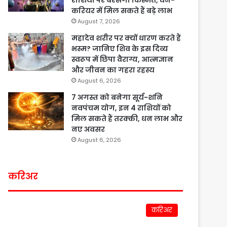
राशियों पर बरसेगी किस्मत, धन-
करियर में मिल सकते हैं बड़े लाभ
August 7, 2026
महादेव शरीर पर क्यों धारण करते हैं
भस्म? जानिए शिव के इस दिव्य
स्वरूप में छिपा वैराग्य, आत्मज्ञान
और जीवन का गहरा रहस्य
August 6, 2026
7 अगस्त को बनेगा सूर्य-शनि
नवपंचम योग, इन 4 राशियों को
मिल सकते हैं तरक्की, धन लाभ और
नए अवसर
August 6, 2026
करिअर
करिअर