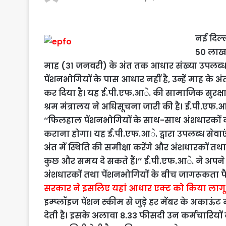
नई दिल्
50 लाख 
माह (31 जनवरी) के अंत तक आधार संख्या उपलब्ध 
पेंशनभोगियों के पास आधार नहीं है, उन्हें माह के
कर दिया है। यह ई.पी.एफ.आे. की सामाजिक सुरक्षा
श्रम मंत्रालय ने अधिसूचना जारी की है। ई.पी.एफ.आे
‘‘फिलहाल पेंशनभोगियों के साथ-साथ अंशधारकों 
कराना होगा। यह ई.पी.एफ.आे. द्वारा उपलब्ध सेवाएं
अंत में स्थिति की समीक्षा करेंगे और अंशधारकों तथ
कुछ और समय दे सकते हैं।’’ ई.पी.एफ.आे. ने अपने 120
अंशधारकों तथा पेंशनभोगियों के बीच जागरूकता पैद
सरकार ने इसलिए यहां आधार एक्ट को किया लागू
इम्‍प्‍लॉइज पेंशन स्‍कीम से जुड़े हर मेंबर के अकाऊ
देती है। इसके अलावा 8.33 फीसदी उन कर्मचारि‍यों