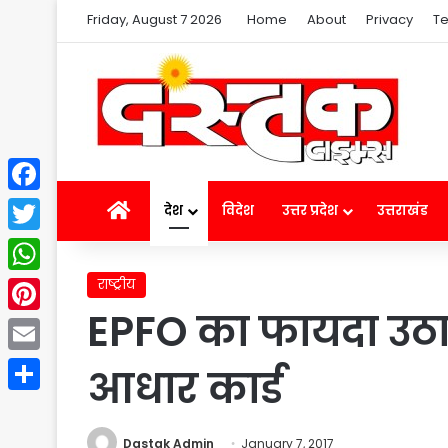
Friday, August 7 2026
Home
About
Privacy
Te
Facebook
Home
देश
विदेश
उत्तर प्रदेश
उत्तराखंड
Twitter
राष्ट्रीय
WhatsApp
EPFO का फायदा उठा
Pinterest
Email
आधार कार्ड
Share
Dastak Admin
January 7, 2017