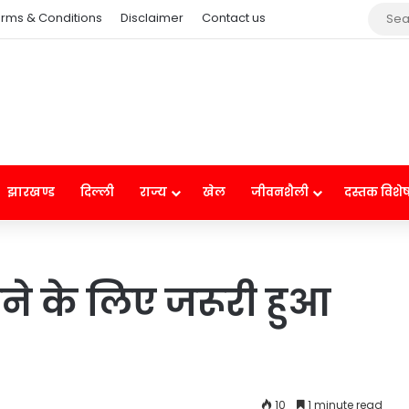
rms & Conditions
Disclaimer
Contact us
झारखण्ड
दिल्ली
राज्य
खेल
जीवनशैली
दस्तक विशे
ने के लिए जरूरी हुआ
10
1 minute read