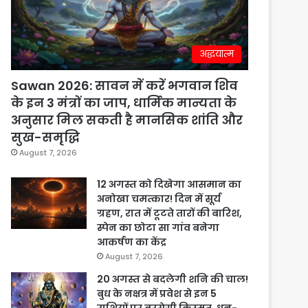
अद्धयात्म
Sawan 2026: सावन में करें भगवान शिव
के इन 3 मंत्रों का जाप, धार्मिक मान्यता के
अनुसार मिल सकती है मानसिक शांति और
सुख-समृद्धि
August 7, 2026
12 अगस्त को दिखेगा आसमान का
अनोखा चमत्कार! दिन में सूर्य
ग्रहण, रात में टूटते तारों की बारिश,
स्पेन का छोटा सा गांव बनेगा
आकर्षण का केंद्र
August 7, 2026
20 अगस्त से बदलेगी शनि की चाल!
बुध के नक्षत्र में प्रवेश से इन 5