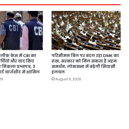
लीक केस में CBI का
परिसीमन बिल पर बदल रहा DMK का
पर्चियों और याद किए
रुख, सरकार को मिल सकता है अहम
 निकला प्रश्नपत्र, 3
समर्थन; लोकसभा में बढ़ेगी सियासी
र्ट चार्जशीट में शामिल
हलचल
26
August 6, 2026