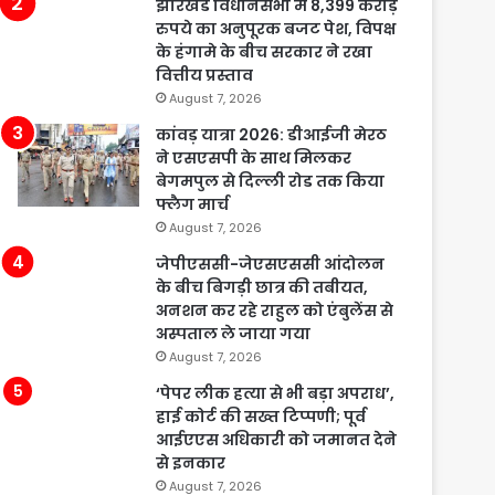
झारखंड विधानसभा में 8,399 करोड़
रुपये का अनुपूरक बजट पेश, विपक्ष
के हंगामे के बीच सरकार ने रखा
वित्तीय प्रस्ताव
August 7, 2026
कांवड़ यात्रा 2026: डीआईजी मेरठ
ने एसएसपी के साथ मिलकर
बेगमपुल से दिल्ली रोड तक किया
फ्लैग मार्च
August 7, 2026
जेपीएससी-जेएसएससी आंदोलन
के बीच बिगड़ी छात्र की तबीयत,
अनशन कर रहे राहुल को एंबुलेंस से
अस्पताल ले जाया गया
August 7, 2026
‘पेपर लीक हत्या से भी बड़ा अपराध’,
हाई कोर्ट की सख्त टिप्पणी; पूर्व
आईएएस अधिकारी को जमानत देने
से इनकार
August 7, 2026