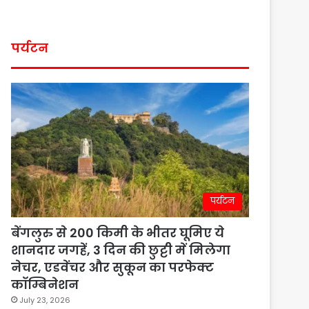
पर्यटन
पर्यटन
बेंगलुरु से 200 किमी के भीतर घूमिए ये
शानदार जगहें, 3 दिन की छुट्टी में मिलेगा
नेचर, एडवेंचर और सुकून का परफेक्ट
कॉम्बिनेशन
July 23, 2026