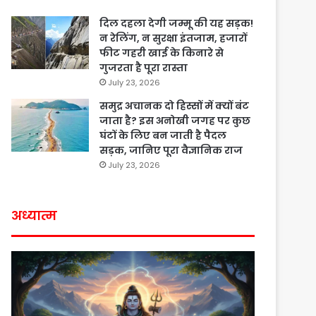
दिल दहला देगी जम्मू की यह सड़क!
न रेलिंग, न सुरक्षा इंतजाम, हजारों
फीट गहरी खाई के किनारे से
गुजरता है पूरा रास्ता
July 23, 2026
समुद्र अचानक दो हिस्सों में क्यों बंट
जाता है? इस अनोखी जगह पर कुछ
घंटों के लिए बन जाती है पैदल
सड़क, जानिए पूरा वैज्ञानिक राज
July 23, 2026
अध्यात्म