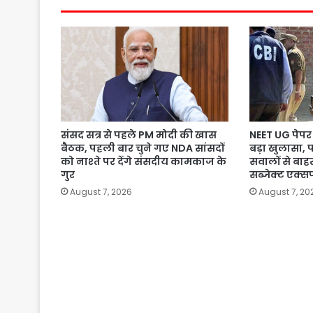
संसद सत्र से पहले PM मोदी की खास
NEET UG पेपर 
बैठक, पहली बार चुने गए NDA सांसदों
बड़ा खुलासा, 
को नाश्ते पर देंगे संसदीय कामकाज के
सवालों से बाहर
गुर
सब्जेक्ट एक्सप
August 7, 2026
August 7, 20