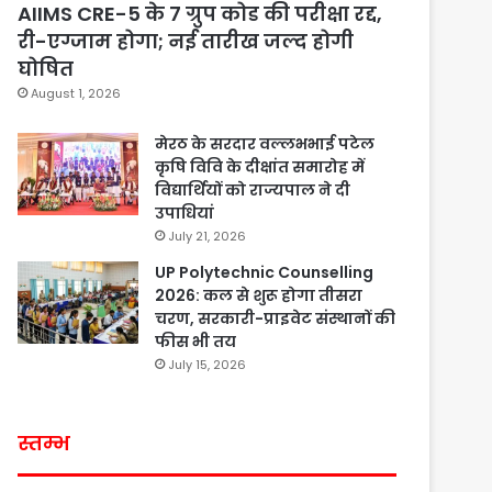
AIIMS CRE-5 के 7 ग्रुप कोड की परीक्षा रद्द,
री-एग्जाम होगा; नई तारीख जल्द होगी
घोषित
August 1, 2026
मेरठ के सरदार वल्लभभाई पटेल
कृषि विवि के दीक्षांत समारोह में
विद्यार्थियों को राज्यपाल ने दी
उपाधियां
July 21, 2026
UP Polytechnic Counselling
2026: कल से शुरू होगा तीसरा
चरण, सरकारी-प्राइवेट संस्थानों की
फीस भी तय
July 15, 2026
स्तम्भ