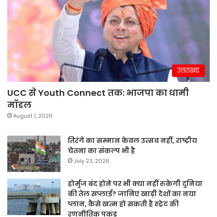
उत्तराखंड
UCC से Youth Connect तक: भाजपा का धामी
मॉडल
August 1, 2026
तिरंगे का सम्मान केवल उत्सव नहीं, राष्ट्रीय
चेतना का संकल्प भी है
July 23, 2026
होर्मुज बंद होने पर भी क्या नहीं रुकेगी दुनिया
की तेल सप्लाई? जानिए खाड़ी देशों का नया
प्लान, कैसे खत्म हो सकती है स्ट्रेट की
रणनीतिक पकड़