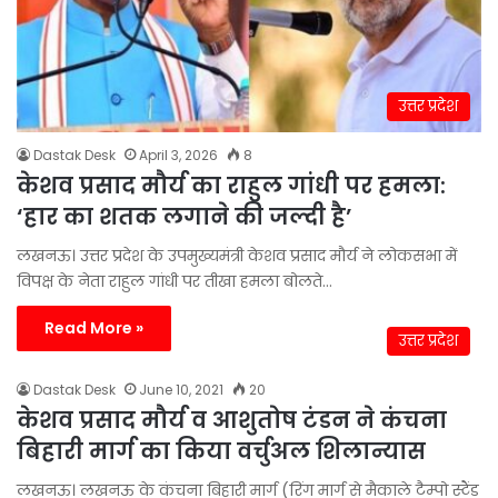
उत्तर प्रदेश
Dastak Desk
April 3, 2026
8
केशव प्रसाद मौर्य का राहुल गांधी पर हमला:
‘हार का शतक लगाने की जल्दी है’
लखनऊ। उत्तर प्रदेश के उपमुख्यमंत्री केशव प्रसाद मौर्य ने लोकसभा में
विपक्ष के नेता राहुल गांधी पर तीखा हमला बोलते…
Read More »
उत्तर प्रदेश
Dastak Desk
June 10, 2021
20
केशव प्रसाद मौर्य व आशुतोष टंडन ने कंचना
बिहारी मार्ग का किया वर्चुअल शिलान्यास
लखनऊ। लखनऊ के कंचना बिहारी मार्ग (रिंग मार्ग से मैकाले टैम्पो स्टैंड