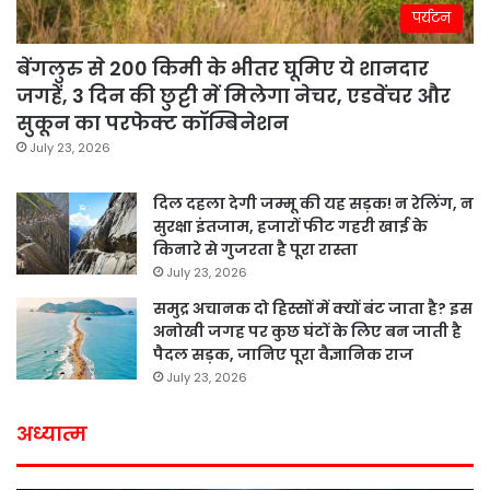
पर्यटन
बेंगलुरु से 200 किमी के भीतर घूमिए ये शानदार
जगहें, 3 दिन की छुट्टी में मिलेगा नेचर, एडवेंचर और
सुकून का परफेक्ट कॉम्बिनेशन
July 23, 2026
दिल दहला देगी जम्मू की यह सड़क! न रेलिंग, न
सुरक्षा इंतजाम, हजारों फीट गहरी खाई के
किनारे से गुजरता है पूरा रास्ता
July 23, 2026
समुद्र अचानक दो हिस्सों में क्यों बंट जाता है? इस
अनोखी जगह पर कुछ घंटों के लिए बन जाती है
पैदल सड़क, जानिए पूरा वैज्ञानिक राज
July 23, 2026
अध्यात्म