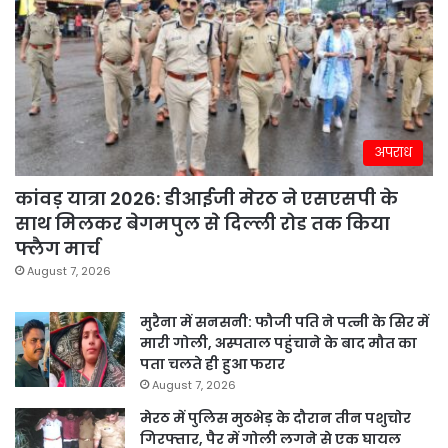
अपराध
कांवड़ यात्रा 2026: डीआईजी मेरठ ने एसएसपी के
साथ मिलकर बेगमपुल से दिल्ली रोड तक किया
फ्लैग मार्च
August 7, 2026
मुरैना में सनसनी: फौजी पति ने पत्नी के सिर में
मारी गोली, अस्पताल पहुंचाने के बाद मौत का
पता चलते ही हुआ फरार
August 7, 2026
मेरठ में पुलिस मुठभेड़ के दौरान तीन पशुचोर
गिरफ्तार, पैर में गोली लगने से एक घायल