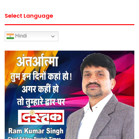
Select Language
Hindi