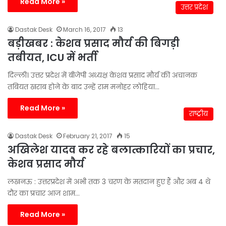
Read More »
उत्तर प्रदेश
Dastak Desk
March 16, 2017
13
बड़ीखबर : केशव प्रसाद मौर्य की बिगड़ी
तबीयत, ICU में भर्ती
दिल्ली। उत्तर प्रदेश में बीजेपी अध्यक्ष केशव प्रसाद मौर्य की अचानक
तबियत खराब होने के बाद उन्हें राम मनोहर लोहिया…
Read More »
राष्ट्रीय
Dastak Desk
February 21, 2017
15
अखिलेश यादव कर रहे बलात्कारियों का प्रचार,
केशव प्रसाद मौर्य
लखनऊ : उत्तरप्रदेश में अभी तक 3 चरण के मतदान हुए हैं और अब 4 थे
दौर का प्रचार आज शाम…
Read More »