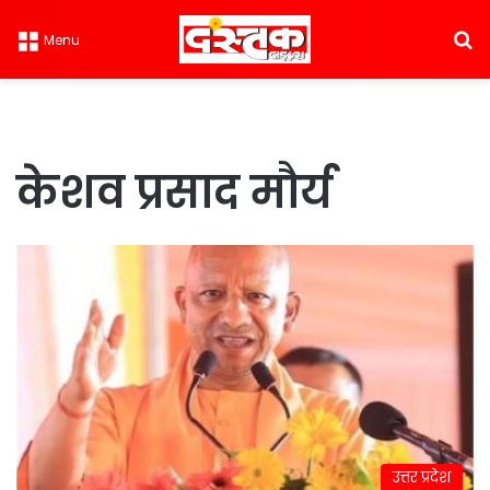
S
Menu
केशव प्रसाद मौर्य
उत्तर प्रदेश