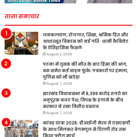
ताज़ा समाचार
जनकल्याण, रोजगार, शिक्षा, श्रमिक हित और
आधारभूत विकास को नई गति : धामी कैबिनेट
के ऐतिहासिक फैसले
August 7, 2026
पटना में युवक की मौत के बाद हिंसा की आग,
बस समेत कई वाहन फूंके; पत्रकारों पर हमला,
पुलिस को भी खदेड़ा
August 7, 2026
झारखंड विधानसभा में 8,399 करोड़ रुपये का
अनुपूरक बजट पेश, विपक्ष के हंगामे के बीच
सरकार ने रखा वित्तीय प्रस्ताव
August 7, 2026
कांवड़ यात्रा 2026: डीआईजी मेरठ ने एसएसपी
के साथ मिलकर बेगमपुल से दिल्ली रोड तक
किया फ्लैग मार्च