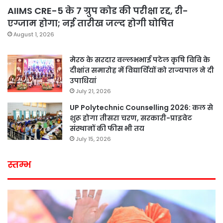
AIIMS CRE-5 के 7 ग्रुप कोड की परीक्षा रद्द, री-
एग्जाम होगा; नई तारीख जल्द होगी घोषित
August 1, 2026
मेरठ के सरदार वल्लभभाई पटेल कृषि विवि के
दीक्षांत समारोह में विद्यार्थियों को राज्यपाल ने दी
उपाधियां
July 21, 2026
UP Polytechnic Counselling 2026: कल से
शुरू होगा तीसरा चरण, सरकारी-प्राइवेट
संस्थानों की फीस भी तय
July 15, 2026
स्तम्भ