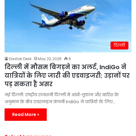
दिल्ली
Dastak Desk
May 23, 2026
6
दिल्ली में मौसम बिगड़ने का अलर्ट, IndiGo ने
यात्रियों के लिए जारी की एडवाइजरी; उड़ानों पर
पड़ सकता है असर
नई दिल्ली: राष्ट्रीय राजधानी दिल्ली में आंधी-तूफान और बारिश के
अनुमान के बीच एयरलाइन कंपनी IndiGo ने यात्रियों के लिए…
Read More »