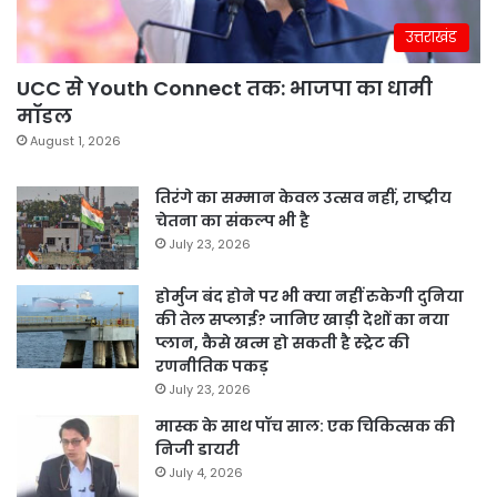
उत्तराखंड
UCC से Youth Connect तक: भाजपा का धामी
मॉडल
August 1, 2026
तिरंगे का सम्मान केवल उत्सव नहीं, राष्ट्रीय
चेतना का संकल्प भी है
July 23, 2026
होर्मुज बंद होने पर भी क्या नहीं रुकेगी दुनिया
की तेल सप्लाई? जानिए खाड़ी देशों का नया
प्लान, कैसे खत्म हो सकती है स्ट्रेट की
रणनीतिक पकड़
July 23, 2026
मास्क के साथ पॉच साल: एक चिकित्सक की
निजी डायरी
July 4, 2026