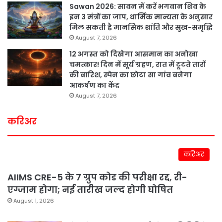
Sawan 2026: सावन में करें भगवान शिव के
इन 3 मंत्रों का जाप, धार्मिक मान्यता के अनुसार
मिल सकती है मानसिक शांति और सुख-समृद्धि
August 7, 2026
12 अगस्त को दिखेगा आसमान का अनोखा
चमत्कार! दिन में सूर्य ग्रहण, रात में टूटते तारों
की बारिश, स्पेन का छोटा सा गांव बनेगा
आकर्षण का केंद्र
August 7, 2026
करिअर
करिअर
AIIMS CRE-5 के 7 ग्रुप कोड की परीक्षा रद्द, री-
एग्जाम होगा; नई तारीख जल्द होगी घोषित
August 1, 2026