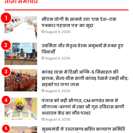
ताज़ा समाचार
सीएम योगी के सामने उठा ‘एक देश–एक
पत्रकार पहचान पत्र’ का मुद्दा
August 9, 2026
उद्यमिता और नेतृत्व प्रेरक अनुभवों से रूबरू हुए
विद्यार्थी
August 9, 2026
कांवड़ यात्रा में दिखी अग्नि-5 मिसाइल की
झलक, सैन्य थीम वाली कांवड़ देखने उमड़ी भीड़;
सड़कों पर लगा जाम
August 9, 2026
पंजाब को बड़ी सौगात, CM भगवंत मान ने
नौगज्जा-बल्लां में रखा श्री गुरु रविदास बाणी
अध्ययन केंद्र का नींव पत्थर
August 9, 2026
मुख्यमंत्री ने उत्तराखण्ड क्षत्रिय कल्याण समिति