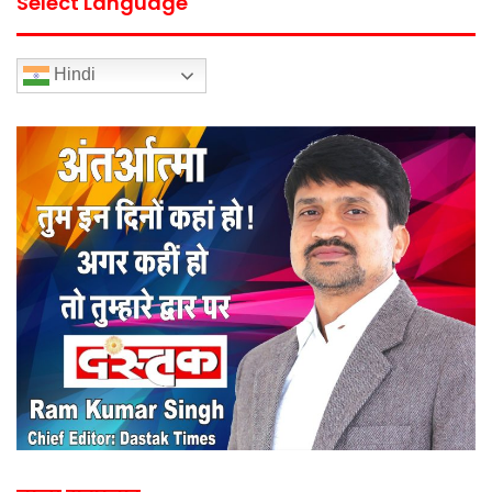
Select Language
Hindi