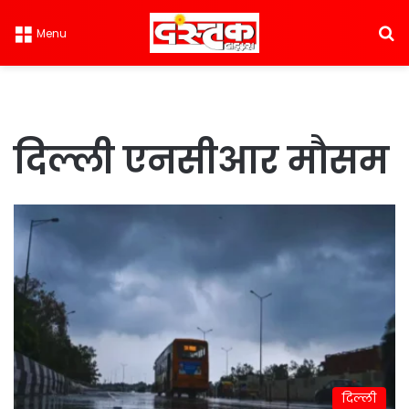
S
Menu
दिल्ली एनसीआर मौसम
दिल्ली