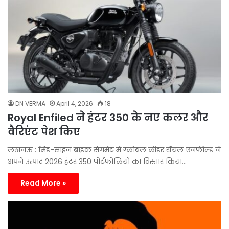
DN VERMA
April 4, 2026
18
Royal Enfiled ने हंटर 350 के नए कलर और
वैरिएंट पेश किए
लखनऊ : मिड-साइज बाइक सेगमेंट में ग्लोबल लीडर रॉयल एनफील्ड ने
अपने उत्पाद 2026 हंटर 350 पोर्टफोलियो का विस्तार किया…
Read More »