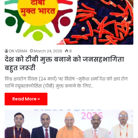
DN VERMA
March 24, 2026
8
देश को टीबी मुक्त बनाने को जनसहभागिता
बहुत जरूरी
विश्व क्षयरोग दिवस (24 मार्च) पर विशेष –मुकेश शर्मा देश को क्षय रोग
यानि ट्यूबरक्लोसिस (टीबी) मुक्त बनाने के लिए…
Read More »