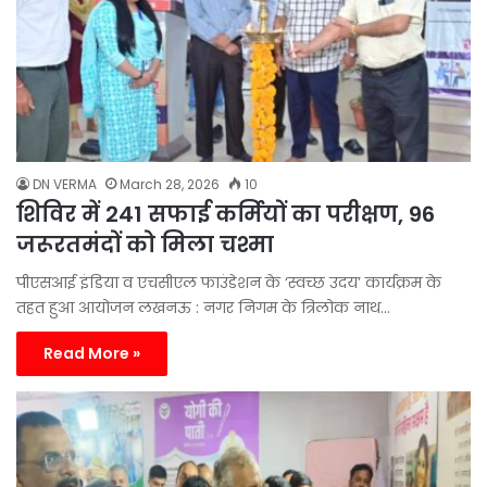
DN VERMA
March 28, 2026
10
शिविर में 241 सफाई कर्मियों का परीक्षण, 96
जरूरतमंदों को मिला चश्मा
पीएसआई इंडिया व एचसीएल फाउंडेशन के ‘स्वच्छ उदय’ कार्यक्रम के
तहत हुआ आयोजन लखनऊ : नगर निगम के त्रिलोक नाथ…
Read More »