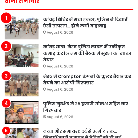
ताज़ा समाचार
कांवड़ शिविर में मचा हल्ला, पुलिस ने दिखाई
ऐसी तत्परता… होने लगी वाह!वाह
August 6, 2026
कांवड़ यात्रा: मेरठ पुलिस लाइन में एकीकृत
कमांड़ कंट्रोल रूम की बैठक में सुरक्षा का खाका
तैयार
August 6, 2026
मेरठ में Crompton कंपनी के कूलर तैयार कर
बेचने का आरोपी गिरफ्तार
August 6, 2026
पुलिस मुठभेड़ में 25 हजारी गोकश सहित चार
गिरफ्तार
August 6, 2026
नव्या और समायरा: दर्द से उम्मीद तक…
जिलाधिकारी बागपत ने बेटियों को दी नई