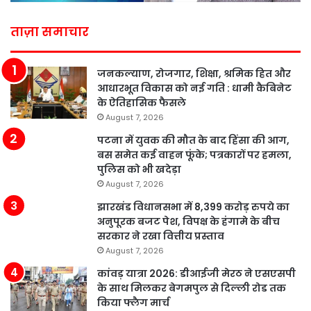
ताज़ा समाचार
जनकल्याण, रोजगार, शिक्षा, श्रमिक हित और
आधारभूत विकास को नई गति : धामी कैबिनेट
के ऐतिहासिक फैसले
August 7, 2026
पटना में युवक की मौत के बाद हिंसा की आग,
बस समेत कई वाहन फूंके; पत्रकारों पर हमला,
पुलिस को भी खदेड़ा
August 7, 2026
झारखंड विधानसभा में 8,399 करोड़ रुपये का
अनुपूरक बजट पेश, विपक्ष के हंगामे के बीच
सरकार ने रखा वित्तीय प्रस्ताव
August 7, 2026
कांवड़ यात्रा 2026: डीआईजी मेरठ ने एसएसपी
के साथ मिलकर बेगमपुल से दिल्ली रोड तक
किया फ्लैग मार्च