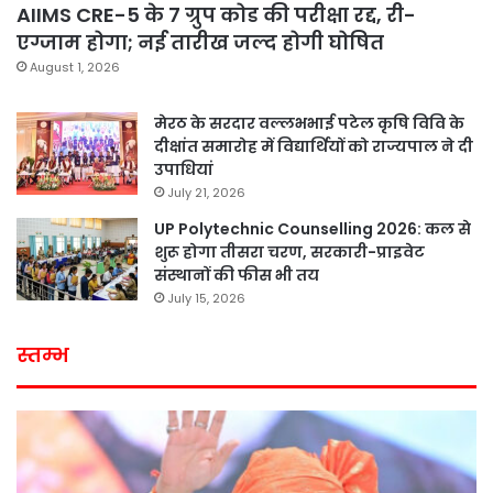
AIIMS CRE-5 के 7 ग्रुप कोड की परीक्षा रद्द, री-
एग्जाम होगा; नई तारीख जल्द होगी घोषित
August 1, 2026
मेरठ के सरदार वल्लभभाई पटेल कृषि विवि के
दीक्षांत समारोह में विद्यार्थियों को राज्यपाल ने दी
उपाधियां
July 21, 2026
UP Polytechnic Counselling 2026: कल से
शुरू होगा तीसरा चरण, सरकारी-प्राइवेट
संस्थानों की फीस भी तय
July 15, 2026
स्तम्भ