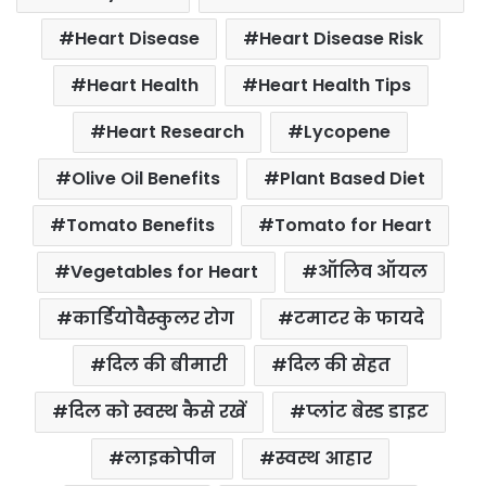
k
p
s
Heart Disease
Heart Disease Risk
t
Heart Health
Heart Health Tips
Heart Research
Lycopene
Olive Oil Benefits
Plant Based Diet
Tomato Benefits
Tomato for Heart
Vegetables for Heart
ऑलिव ऑयल
कार्डियोवैस्कुलर रोग
टमाटर के फायदे
दिल की बीमारी
दिल की सेहत
दिल को स्वस्थ कैसे रखें
प्लांट बेस्ड डाइट
लाइकोपीन
स्वस्थ आहार