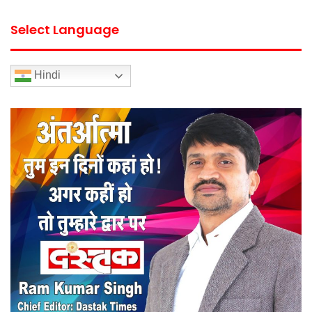
Select Language
Hindi