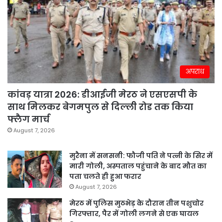
अपराध
कांवड़ यात्रा 2026: डीआईजी मेरठ ने एसएसपी के
साथ मिलकर बेगमपुल से दिल्ली रोड तक किया
फ्लैग मार्च
August 7, 2026
मुरैना में सनसनी: फौजी पति ने पत्नी के सिर में
मारी गोली, अस्पताल पहुंचाने के बाद मौत का
पता चलते ही हुआ फरार
August 7, 2026
मेरठ में पुलिस मुठभेड़ के दौरान तीन पशुचोर
गिरफ्तार, पैर में गोली लगने से एक घायल