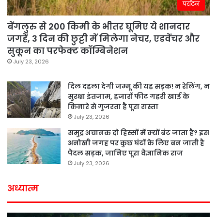
पर्यटन
बेंगलुरु से 200 किमी के भीतर घूमिए ये शानदार
जगहें, 3 दिन की छुट्टी में मिलेगा नेचर, एडवेंचर और
सुकून का परफेक्ट कॉम्बिनेशन
July 23, 2026
दिल दहला देगी जम्मू की यह सड़क! न रेलिंग, न
सुरक्षा इंतजाम, हजारों फीट गहरी खाई के
किनारे से गुजरता है पूरा रास्ता
July 23, 2026
समुद्र अचानक दो हिस्सों में क्यों बंट जाता है? इस
अनोखी जगह पर कुछ घंटों के लिए बन जाती है
पैदल सड़क, जानिए पूरा वैज्ञानिक राज
July 23, 2026
अध्यात्म