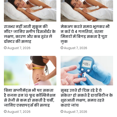
रातभर नहीं आती सुकून की
मेकअप करते समय भूलकर भी
नींद? जानिए स्लीप डिसऑर्डर के
न करें ये 4 गलतियां, वरना
लक्षण, कारण और कब तुरंत लें
मिनटों में बिगड़ सकता है पूरा
डॉक्टर की सलाह
लुक
August 7, 2026
August 7, 2026
बिना सप्लीमेंट्स भी घट सकता
सुबह उठते ही दिख रहे हैं ये
है वजन! इन 10 फूड कॉम्बिनेशन
संकेत? हो सकते हैं डायबिटीज के
से तेजी से कम हो सकती है चर्बी,
शुरुआती लक्षण, समय रहते
जानिए एक्सपर्ट्स की सलाह
कराएं जांच
August 7, 2026
August 7, 2026