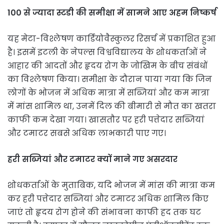
100 से ज्यादा स्टडी की समीक्षा में सामने आए अहम निष्कर्ष
यह मेटा-विश्लेषण कार्डियोवैस्कुलर रिसर्च में प्रकाशित हुआ
है। इसमें इटली के नेपल्स विश्वविद्यालय के शोधकर्ताओं ने
आहार की आदतों और हृदय रोग के जोखिम के बीच संबंधों
का विश्लेषण किया। समीक्षा के दौरान पाया गया कि जिन
लोगों के भोजन में अधिक मात्रा में सब्जियां और कम मात्रा
में मांस शामिल था, उनमें दिल की बीमारी से मौत का खतरा
काफी कम देखा गया। खासतौर पर हरी पत्तेदार सब्जियां
और टमाटर सबसे अधिक लाभकारी पाए गए।
हरी सब्जियां और टमाटर क्यों माने गए असरदार
शोधकर्ताओं के मुताबिक, यदि भोजन में मांस की मात्रा कम
कर हरी पत्तेदार सब्जियां और टमाटर अधिक शामिल किए
जाएं तो हृदय रोग होने की संभावना काफी हद तक घट